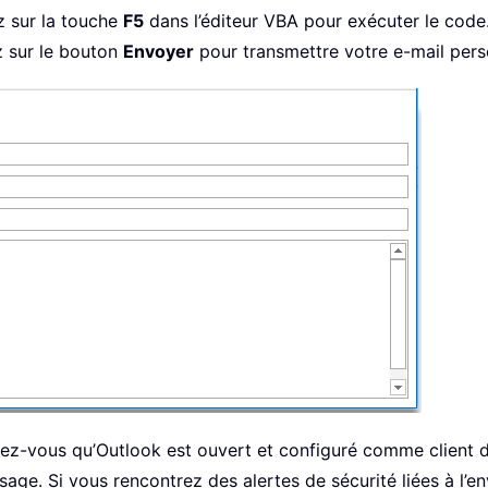
z sur la touche
F5
dans l’éditeur VBA pour exécuter le code.
ez sur le bouton
Envoyer
pour transmettre votre e-mail pers
z-vous qu’Outlook est ouvert et configuré comme client de
ssage. Si vous rencontrez des alertes de sécurité liées à l’