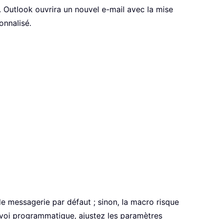
 Outlook ouvrira un nouvel e-mail avec la mise
onnalisé.
 messagerie par défaut ; sinon, la macro risque
envoi programmatique, ajustez les paramètres