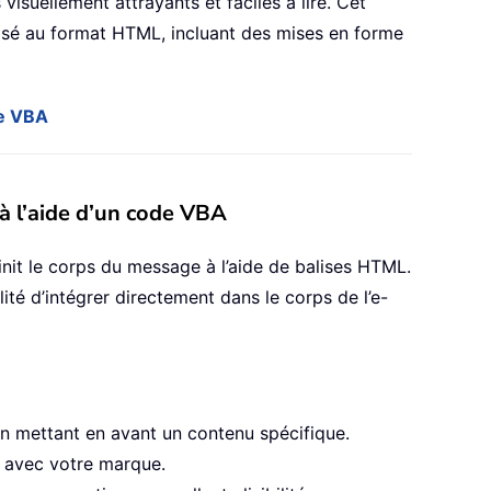
isuellement attrayants et faciles à lire. Cet
isé au format HTML, incluant des mises en forme
de VBA
 à l’aide d’un code VBA
nit le corps du message à l’aide de balises HTML.
ité d’intégrer directement dans le corps de l’e-
n mettant en avant un contenu spécifique.
e avec votre marque.