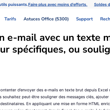
tils puissants.
Faire plus avec moins d'efforts.
Soldes d
Tarifs
Astuces Office (5300)
Support
Rech
e-mail avec un texte mi
eur spécifiques, ou souli
8
ntenter d’envoyer des e-mails en texte brut depuis Excel n
ous souhaitez peut-être souligner des messages clés, ajouter
s destinataires. En appliquant une mise en forme HTML enric