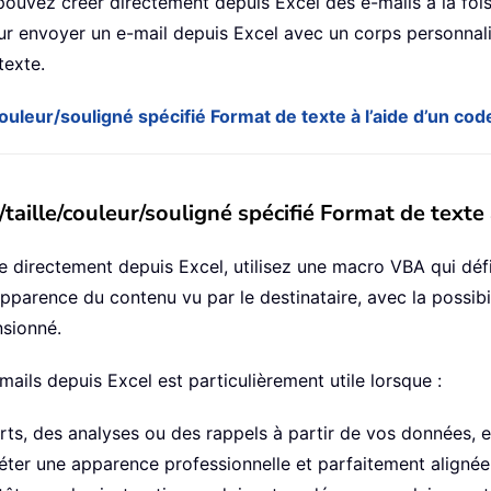
uvez créer directement depuis Excel des e-mails à la fois v
ur envoyer un e-mail depuis Excel avec un corps personnal
texte.
ouleur/souligné spécifié Format de texte à l’aide d’un co
taille/couleur/souligné spécifié Format de texte
 directement depuis Excel, utilisez une macro VBA qui défi
pparence du contenu vu par le destinataire, avec la possibil
nsionné.
ails depuis Excel est particulièrement utile lorsque :
ts, des analyses ou des rappels à partir de vos données, e
léter une apparence professionnelle et parfaitement aligné