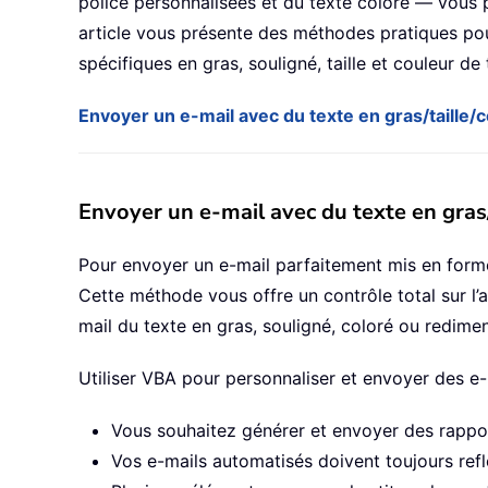
police personnalisées et du texte coloré — vous po
article vous présente des méthodes pratiques po
spécifiques en gras, souligné, taille et couleur de 
Envoyer un e-mail avec du texte en gras/taille/c
Envoyer un e-mail avec du texte en gras/
Pour envoyer un e-mail parfaitement mis en forme
Cette méthode vous offre un contrôle total sur l’a
mail du texte en gras, souligné, coloré ou redime
Utiliser VBA pour personnaliser et envoyer des e-m
Vous souhaitez générer et envoyer des rappor
Vos e-mails automatisés doivent toujours ref