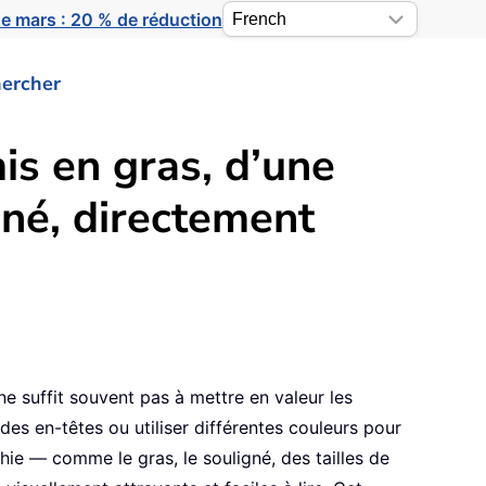
e mars : 20 % de réduction
ercher
s en gras, d’une
gné, directement
e suffit souvent pas à mettre en valeur les
 des en-têtes ou utiliser différentes couleurs pour
hie — comme le gras, le souligné, des tailles de