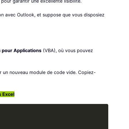
our garantir une excellente lisibilité.
tion avec Outlook, et suppose que vous disposiez
c pour Applications
(VBA), où vous pouvez
r un nouveau module de code vide. Copiez-
s Excel
Copy