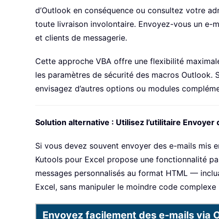
d’Outlook en conséquence ou consultez votre admin
toute livraison involontaire. Envoyez-vous un e-m
et clients de messagerie.
Cette approche VBA offre une flexibilité maximale
les paramètres de sécurité des macros Outlook. Si
envisagez d’autres options ou modules compléme
Solution alternative : Utilisez l’utilitaire Envoy
Si vous devez souvent envoyer des e-mails mis en
Kutools pour Excel propose une fonctionnalité parti
messages personnalisés au format HTML — incluant
Excel, sans manipuler le moindre code complexe ni
Envoyez facilement des e-mails via O