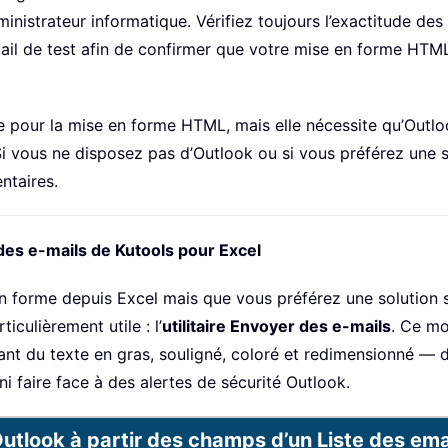
istrateur informatique. Vérifiez toujours l’exactitude des 
ail de test afin de confirmer que votre mise en forme HTML 
 pour la mise en forme HTML, mais elle nécessite qu’Outlook
 vous ne disposez pas d’Outlook ou si vous préférez une solu
ntaires.
er des e-mails de Kutools pour Excel
 forme depuis Excel mais que vous préférez une solution s
culièrement utile : l’
utilitaire Envoyer des e-mails
. Ce m
 du texte en gras, souligné, coloré et redimensionné — di
 faire face à des alertes de sécurité Outlook.
utlook à partir des champs d’un Liste des emai