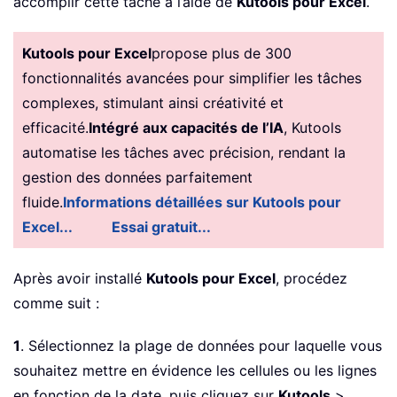
accomplir cette tâche à l’aide de
Kutools pour Excel
.
Kutools pour Excel
propose plus de 300
fonctionnalités avancées pour simplifier les tâches
complexes, stimulant ainsi créativité et
efficacité.
Intégré aux capacités de l’IA
, Kutools
automatise les tâches avec précision, rendant la
gestion des données parfaitement
fluide.
Informations détaillées sur Kutools pour
Excel...
Essai gratuit...
Après avoir installé
Kutools pour Excel
, procédez
comme suit :
1
. Sélectionnez la plage de données pour laquelle vous
souhaitez mettre en évidence les cellules ou les lignes
en fonction de la date, puis cliquez sur
Kutools
>