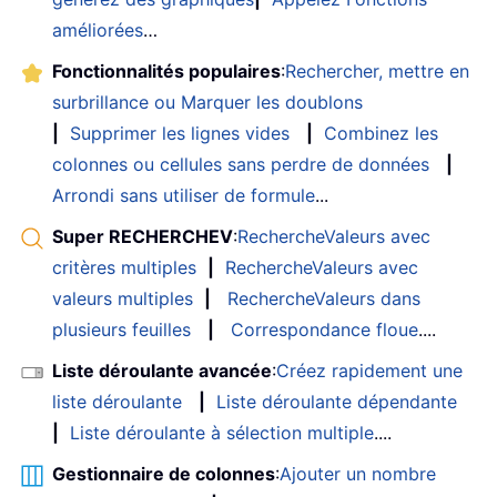
améliorées
…
Fonctionnalités populaires
:
Rechercher, mettre en
surbrillance ou Marquer les doublons
|
Supprimer les lignes vides
|
Combinez les
colonnes ou cellules sans perdre de données
|
Arrondi sans utiliser de formule
...
Super RECHERCHEV
:
RechercheValeurs avec
critères multiples
|
RechercheValeurs avec
valeurs multiples
|
RechercheValeurs dans
plusieurs feuilles
|
Correspondance floue
....
Liste déroulante avancée
:
Créez rapidement une
liste déroulante
|
Liste déroulante dépendante
|
Liste déroulante à sélection multiple
....
Gestionnaire de colonnes
:
Ajouter un nombre