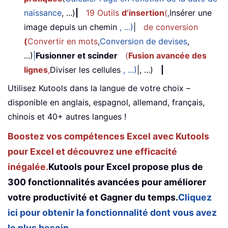
naissance
, ...)
|
19 Outils
d’insertion
(
,
Insérer une
image depuis un chemin
, ...)
|
de conversion
(
Convertir en mots
,
Conversion de devises
,
...)
|
Fusionner et scinder
(
Fusion avancée des
lignes
,
Diviser les cellules
, ...)
|, ...)
|
Utilisez Kutools dans la langue de votre choix –
disponible en anglais, espagnol, allemand, français,
chinois et 40+ autres langues !
Boostez vos compétences Excel avec Kutools
pour Excel et découvrez une efficacité
inégalée.
Kutools pour Excel propose plus de
300 fonctionnalités avancées pour améliorer
votre productivité et Gagner du temps.
Cliquez
ici pour obtenir la fonctionnalité dont vous avez
le plus besoin...