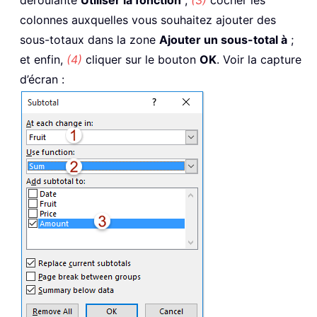
déroulante
Utiliser la fonction
;
(3)
cocher les
colonnes auxquelles vous souhaitez ajouter des
sous-totaux dans la zone
Ajouter un sous-total à
;
et enfin,
(4)
cliquer sur le bouton
OK
. Voir la capture
d’écran :