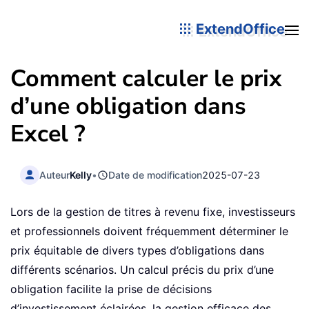
ExtendOffice
Comment calculer le prix
d’une obligation dans
Excel ?
Auteur
Kelly
•
Date de modification
2025-07-23
Lors de la gestion de titres à revenu fixe, investisseurs
et professionnels doivent fréquemment déterminer le
prix équitable de divers types d’obligations dans
différents scénarios. Un calcul précis du prix d’une
obligation facilite la prise de décisions
d’investissement éclairées, la gestion efficace des