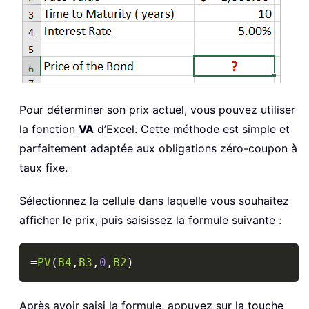
Pour déterminer son prix actuel, vous pouvez utiliser
la fonction
VA
d’Excel. Cette méthode est simple et
parfaitement adaptée aux obligations zéro-coupon à
taux fixe.
Sélectionnez la cellule dans laquelle vous souhaitez
afficher le prix, puis saisissez la formule suivante :
Copy
=
PV
(
B4
,
B3
,
0
,
B2
)
Après avoir saisi la formule, appuyez sur la touche