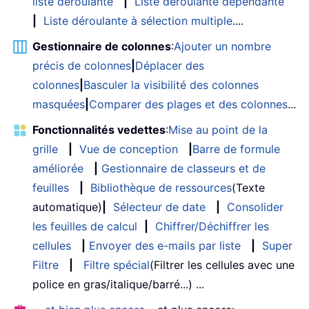
liste déroulante
|
Liste déroulante dépendante
|
Liste déroulante à sélection multiple
....
Gestionnaire de colonnes
:
Ajouter un nombre
précis de colonnes
|
Déplacer des
colonnes
|
Basculer la visibilité des colonnes
masquées
|
Comparer des plages et des colonnes
...
Fonctionnalités vedettes
:
Mise au point de la
grille
|
Vue de conception
|
Barre de formule
améliorée
|
Gestionnaire de classeurs et de
feuilles
|
Bibliothèque de ressources
(Texte
automatique)
|
Sélecteur de date
|
Consolider
les feuilles de calcul
|
Chiffrer/Déchiffrer les
cellules
|
Envoyer des e-mails par liste
|
Super
Filtre
|
Filtre spécial
(Filtrer les cellules avec une
police en gras/italique/barré...) ...