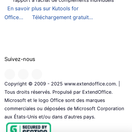
En savoir plus sur Kutools for
Office...
Téléchargement gratuit…
Suivez-nous
Copyright © 2009 - 2025 www.extendoffice.com. |
Tous droits réservés. Propulsé par ExtendOffice.
Microsoft et le logo Office sont des marques
commerciales ou déposées de Microsoft Corporation
aux États-Unis et/ou dans d'autres pays.