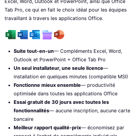
Excel, Word, Outlook et PowerPoint, ainsi que Office
Tab Pro, ce qui en fait le choix idéal pour les équipes
travaillant à travers les applications Office.
Suite tout-en-un
— Compléments Excel, Word,
Outlook et PowerPoint + Office Tab Pro
Un seul installateur, une seule licence
—
installation en quelques minutes (compatible MSI)
Fonctionne mieux ensemble
— productivité
optimisée dans toutes les applications Office
Essai gratuit de 30 jours avec toutes les
fonctionnalités
— aucune inscription, aucune carte
bancaire
Meilleur rapport qualité-prix
— économisez par
rapport à l’achat de compléments individuels