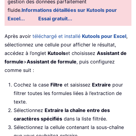
gestion des données parfaitement
fluide.
Informations détaillées sur Kutools pour
Excel...
Essai gratuit...
Après avoir
téléchargé et installé
Kutools pour Excel
,
sélectionnez une cellule pour afficher le résultat,
accédez à l’onglet
Kutools
et choisissez
Assistant de
formule
>
Assistant de formule
, puis configurez
comme suit :
Cochez la case
Filtre
et saisissez
Extraire
pour
filtrer toutes les formules liées à l’extraction de
texte.
Sélectionnez
Extraire la chaîne entre des
caractères spécifiés
dans la liste filtrée.
Sélectionnez la cellule contenant la sous-chaîne
que vous souhaitez extraire.