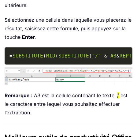
ultérieure.
Sélectionnez une cellule dans laquelle vous placerez le
résultat, saisissez cette formule, puis appuyez sur la
touche
Enter
.
Copy
=
SUBSTITUTE
(
MID
(
SUBSTITUTE
(
"/"
&
A3
&
REPT
(
Remarque :
A3 est la cellule contenant le texte,
/
est
le caractère entre lequel vous souhaitez effectuer
l’extraction.