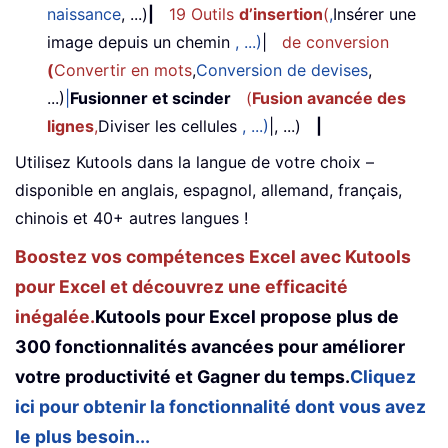
naissance
, ...)
|
19 Outils
d’insertion
(
,
Insérer une
image depuis un chemin
, ...)
|
de conversion
(
Convertir en mots
,
Conversion de devises
,
...)
|
Fusionner et scinder
(
Fusion avancée des
lignes
,
Diviser les cellules
, ...)
|, ...)
|
Utilisez Kutools dans la langue de votre choix –
disponible en anglais, espagnol, allemand, français,
chinois et 40+ autres langues !
Boostez vos compétences Excel avec Kutools
pour Excel et découvrez une efficacité
inégalée.
Kutools pour Excel propose plus de
300 fonctionnalités avancées pour améliorer
votre productivité et Gagner du temps.
Cliquez
ici pour obtenir la fonctionnalité dont vous avez
le plus besoin...