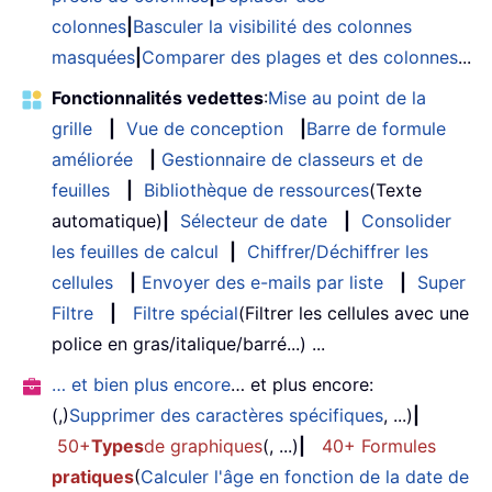
colonnes
|
Basculer la visibilité des colonnes
masquées
|
Comparer des plages et des colonnes
...
Fonctionnalités vedettes
:
Mise au point de la
grille
|
Vue de conception
|
Barre de formule
améliorée
|
Gestionnaire de classeurs et de
feuilles
|
Bibliothèque de ressources
(Texte
automatique)
|
Sélecteur de date
|
Consolider
les feuilles de calcul
|
Chiffrer/Déchiffrer les
cellules
|
Envoyer des e-mails par liste
|
Super
Filtre
|
Filtre spécial
(Filtrer les cellules avec une
police en gras/italique/barré...) ...
… et bien plus encore
… et plus encore:
(,)
Supprimer des caractères spécifiques
, ...)
|
50+
Types
de graphiques
(, ...)
|
40+ Formules
pratiques
(
Calculer l'âge en fonction de la date de