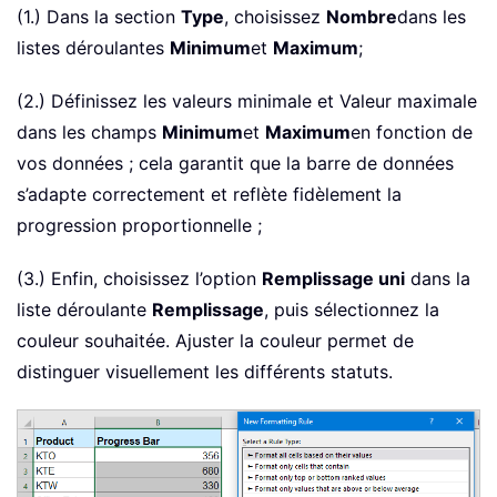
(1.) Dans la section
Type
, choisissez
Nombre
dans les
listes déroulantes
Minimum
et
Maximum
;
(2.) Définissez les valeurs minimale et Valeur maximale
dans les champs
Minimum
et
Maximum
en fonction de
vos données ; cela garantit que la barre de données
s’adapte correctement et reflète fidèlement la
progression proportionnelle ;
(3.) Enfin, choisissez l’option
Remplissage uni
dans la
liste déroulante
Remplissage
, puis sélectionnez la
couleur souhaitée. Ajuster la couleur permet de
distinguer visuellement les différents statuts.