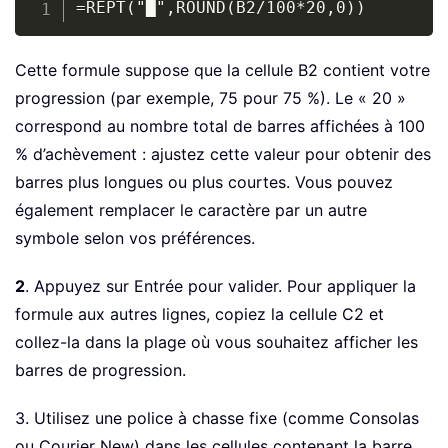
=REPT("█",ROUND(B2/100*20,0))
Cette formule suppose que la cellule B2 contient votre
progression (par exemple, 75 pour 75 %). Le « 20 »
correspond au nombre total de barres affichées à 100
% d’achèvement : ajustez cette valeur pour obtenir des
barres plus longues ou plus courtes. Vous pouvez
également remplacer le caractère par un autre
symbole selon vos préférences.
2
. Appuyez sur Entrée pour valider. Pour appliquer la
formule aux autres lignes, copiez la cellule C2 et
collez-la dans la plage où vous souhaitez afficher les
barres de progression.
3. Utilisez une police à chasse fixe (comme Consolas
ou Courier New) dans les cellules contenant la barre