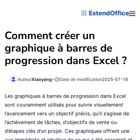
ExtendOffice
Comment créer un
graphique à barres de
progression dans Excel ?
Auteur
Xiaoyang
•
Date de modification
2025-07-16
Les graphiques à barres de progression dans Excel
sont couramment utilisés pour suivre visuellement
l’avancement vers un objectif précis, qu’il s’agisse de
l’achèvement de tâches, d’objectifs de vente ou
d’étapes clés d’un projet. Ces graphiques offrent une
vue immédiate et intuitive de ce qui a été accompli et