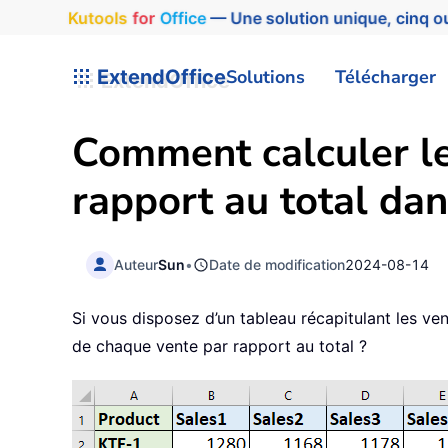
Kutools
for
Office
— Une solution unique, cinq ou
ExtendOffice
Solutions
Télécharger
Comment calculer le
rapport au total dan
Auteur
Sun
•
Date de modification
2024-08-14
Si vous disposez d’un tableau récapitulant les ve
de chaque vente par rapport au total ?