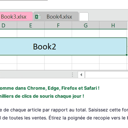
 comme dans Chrome, Edge, Firefox et Safari !
liers de clics de souris chaque jour !
 de chaque article par rapport au total. Saisissez cette fo
bal de toutes les ventes. Étirez la poignée de recopie vers 