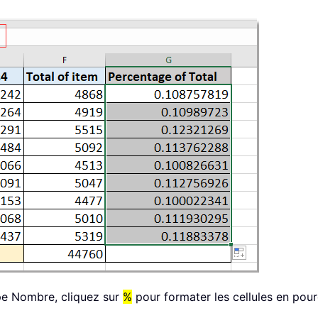
upe Nombre, cliquez sur
%
pour formater les cellules en pou