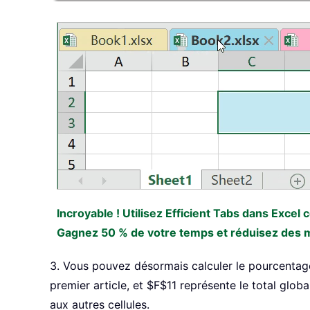
Incroyable ! Utilisez Efficient Tabs dans Excel
Gagnez 50 % de votre temps et réduisez des mil
3. Vous pouvez désormais calculer le pourcentage
premier article, et $F$11 représente le total glo
aux autres cellules.