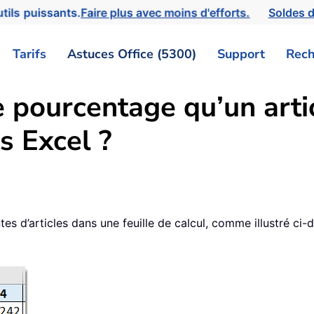
tils puissants.
Faire plus avec moins d'efforts.
Soldes d
Tarifs
Astuces Office (5300)
Support
Rech
 pourcentage qu’un arti
s Excel ?
ntes d’articles dans une feuille de calcul, comme illustré 