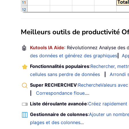
Meilleurs outils de productivité Of
🤖
Kutools IA Aide
: Révolutionnez Analyse des 
des données et générez des graphiques
|
App
Fonctionnalités populaires
:
Rechercher, mettr
cellules sans perdre de données
|
Arrondi s
Super RECHERCHEV
:
RechercheValeurs avec 
|
Correspondance floue
....
Liste déroulante avancée
:
Créez rapidement u
Gestionnaire de colonnes
:
Ajouter un nombre
plages et des colonnes
...