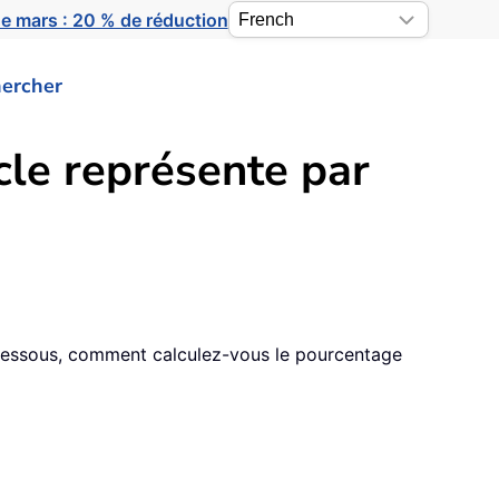
e mars : 20 % de réduction
ercher
cle représente par
ci-dessous, comment calculez-vous le pourcentage