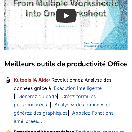
Play
Meilleurs outils de productivité Office
🤖
Kutools IA Aide
: Révolutionnez Analyse des
données grâce à :
Exécution intelligente
|
Générez du code
|
Créez formules
personnalisées
|
Analysez des données et
générez des graphiques
|
Appelez Fonctions
améliorées
…