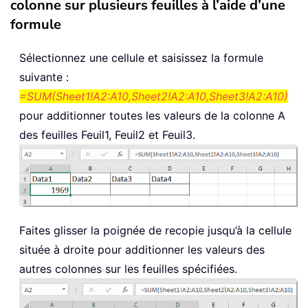
colonne sur plusieurs feuilles à l’aide d’une
formule
Sélectionnez une cellule et saisissez la formule
suivante :
=SUM(Sheet1!A2:A10,Sheet2!A2:A10,Sheet3!A2:A10)
pour additionner toutes les valeurs de la colonne A
des feuilles Feuil1, Feuil2 et Feuil3.
Faites glisser la poignée de recopie jusqu’à la cellule
située à droite pour additionner les valeurs des
autres colonnes sur les feuilles spécifiées.