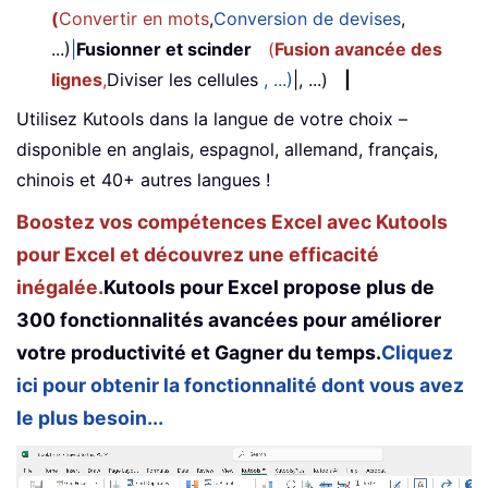
(
Convertir en mots
,
Conversion de devises
,
...)
|
Fusionner et scinder
(
Fusion avancée des
lignes
,
Diviser les cellules
, ...)
|, ...)
|
Utilisez Kutools dans la langue de votre choix –
disponible en anglais, espagnol, allemand, français,
chinois et 40+ autres langues !
Boostez vos compétences Excel avec Kutools
pour Excel et découvrez une efficacité
inégalée.
Kutools pour Excel propose plus de
300 fonctionnalités avancées pour améliorer
votre productivité et Gagner du temps.
Cliquez
ici pour obtenir la fonctionnalité dont vous avez
le plus besoin...