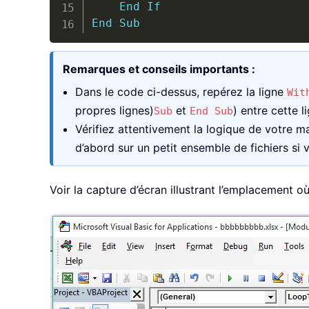
End
If
End
Sub
Remarques et conseils importants :
Dans le code ci-dessus, repérez la ligne
Wit
propres lignes)
et
) entre cette l
Sub
End Sub
Vérifiez attentivement la logique de votre ma
d’abord sur un petit ensemble de fichiers si
Voir la capture d’écran illustrant l’emplacement où