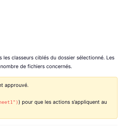
 les classeurs ciblés du dossier sélectionné. Les
 nombre de fichiers concernés.
nt approuvé.
) pour que les actions s’appliquent au
heet1")