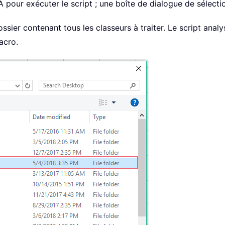
 pour exécuter le script ; une boîte de dialogue de sélectio
ossier contenant tous les classeurs à traiter. Le script anal
acro.