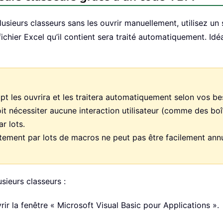
ieurs classeurs sans les ouvrir manuellement, utilisez un s
fichier Excel qu’il contient sera traité automatiquement. Id
ipt les ouvrira et les traitera automatiquement selon vos be
 nécessiter aucune interaction utilisateur (comme des boîte
r lots.
aitement par lots de macros ne peut pas être facilement ann
sieurs classeurs :
ir la fenêtre « Microsoft Visual Basic pour Applications ».