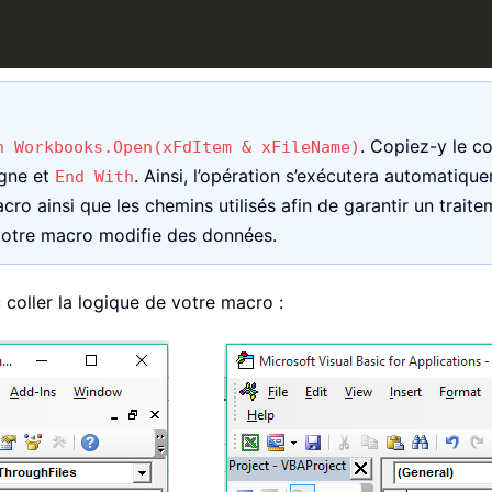
. Copiez-y le c
h Workbooks.Open(xFdItem & xFileName)
igne et
. Ainsi, l’opération s’exécutera automatiq
End With
cro ainsi que les chemins utilisés afin de garantir un traite
 votre macro modifie des données.
 coller la logique de votre macro :