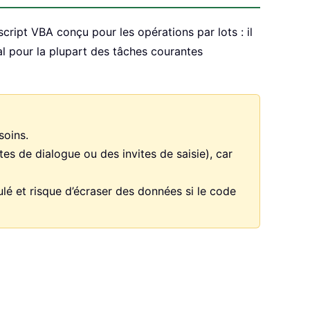
cript VBA conçu pour les opérations par lots : il
éal pour la plupart des tâches courantes
soins.
s de dialogue ou des invites de saisie), car
ulé et risque d’écraser des données si le code