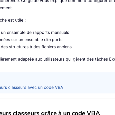
ohérence. Ce guide vous explique comment configurer et ut
lement.
he est utile :
à un ensemble de rapports mensuels
nnées sur un ensemble d’exports
 des structures à des fichiers anciens
lièrement adaptée aux utilisateurs qui gèrent des tâches E
eurs classeurs avec un code VBA
eurs classeurs grâce à un code VBA