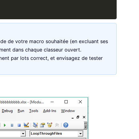
ode de votre macro souhaitée (en excluant ses
uement dans chaque classeur ouvert.
ment par lots correct, et envisagez de tester