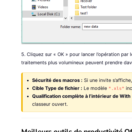
5. Cliquez sur « OK » pour lancer l’opération par
traitements plus volumineux peuvent prendre dav
Sécurité des macros :
Si une invite s’affic
Cible Type de fichier :
Le modèle
inc
*.xls*
Qualification complète à l’intérieur de With 
classeur ouvert.
Meilleurs outils de productivité Of