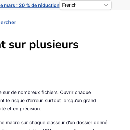
e mars : 20 % de réduction
ercher
 sur plusieurs
e sur de nombreux fichiers. Ouvrir chaque
le risque d’erreur, surtout lorsqu’un grand
té et en précision.
une macro sur chaque classeur d’un dossier donné