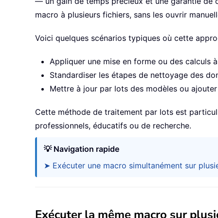
— un gain de temps précieux et une garantie de c
macro à plusieurs fichiers, sans les ouvrir manuel
Voici quelques scénarios typiques où cette approc
Appliquer une mise en forme ou des calculs 
Standardiser les étapes de nettoyage des do
Mettre à jour par lots des modèles ou ajouter
Cette méthode de traitement par lots est particu
professionnels, éducatifs ou de recherche.
💡 Navigation rapide
➤ Exécuter une macro simultanément sur plusi
Exécuter la même macro sur plusi