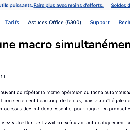
tils puissants.
Faire plus avec moins d'efforts.
Soldes d
Tarifs
Astuces Office (5300)
Support
Rech
ne macro simultanément
-11
 souvent de répéter la même opération ou tâche automatisé
 non seulement beaucoup de temps, mais accroît également 
processus devient donc essentiel pour gagner en productivi
imisez votre flux de travail en exécutant automatiquement 