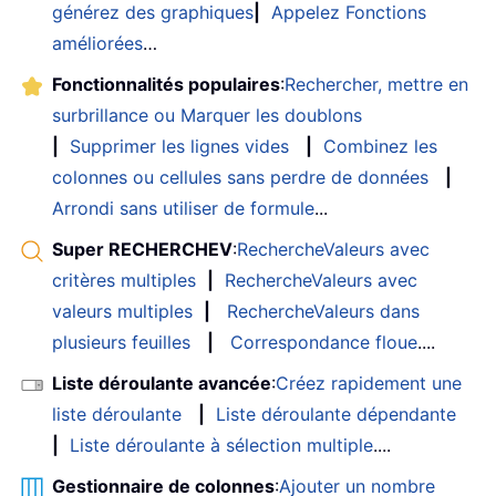
générez des graphiques
|
Appelez Fonctions
améliorées
…
Fonctionnalités populaires
:
Rechercher, mettre en
surbrillance ou Marquer les doublons
|
Supprimer les lignes vides
|
Combinez les
colonnes ou cellules sans perdre de données
|
Arrondi sans utiliser de formule
...
Super RECHERCHEV
:
RechercheValeurs avec
critères multiples
|
RechercheValeurs avec
valeurs multiples
|
RechercheValeurs dans
plusieurs feuilles
|
Correspondance floue
....
Liste déroulante avancée
:
Créez rapidement une
liste déroulante
|
Liste déroulante dépendante
|
Liste déroulante à sélection multiple
....
Gestionnaire de colonnes
:
Ajouter un nombre