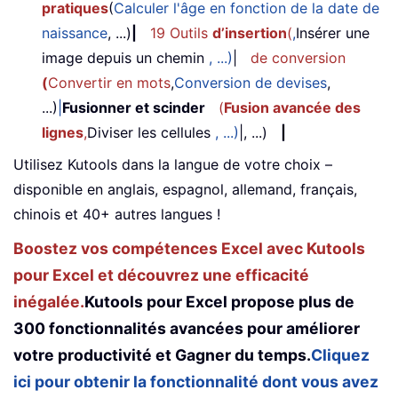
pratiques
(
Calculer l'âge en fonction de la date de
naissance
, ...)
|
19 Outils
d’insertion
(
,
Insérer une
image depuis un chemin
, ...)
|
de conversion
(
Convertir en mots
,
Conversion de devises
,
...)
|
Fusionner et scinder
(
Fusion avancée des
lignes
,
Diviser les cellules
, ...)
|, ...)
|
Utilisez Kutools dans la langue de votre choix –
disponible en anglais, espagnol, allemand, français,
chinois et 40+ autres langues !
Boostez vos compétences Excel avec Kutools
pour Excel et découvrez une efficacité
inégalée.
Kutools pour Excel propose plus de
300 fonctionnalités avancées pour améliorer
votre productivité et Gagner du temps.
Cliquez
ici pour obtenir la fonctionnalité dont vous avez