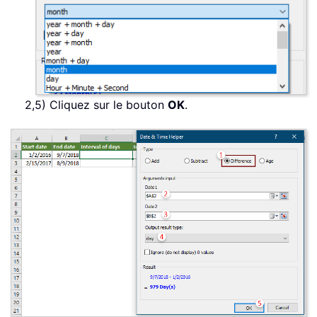
2,5) Cliquez sur le bouton
OK
.