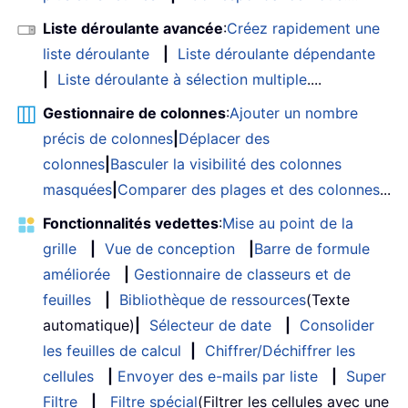
Liste déroulante avancée
:
Créez rapidement une
liste déroulante
|
Liste déroulante dépendante
|
Liste déroulante à sélection multiple
....
Gestionnaire de colonnes
:
Ajouter un nombre
précis de colonnes
|
Déplacer des
colonnes
|
Basculer la visibilité des colonnes
masquées
|
Comparer des plages et des colonnes
...
Fonctionnalités vedettes
:
Mise au point de la
grille
|
Vue de conception
|
Barre de formule
améliorée
|
Gestionnaire de classeurs et de
feuilles
|
Bibliothèque de ressources
(Texte
automatique)
|
Sélecteur de date
|
Consolider
les feuilles de calcul
|
Chiffrer/Déchiffrer les
cellules
|
Envoyer des e-mails par liste
|
Super
Filtre
|
Filtre spécial
(Filtrer les cellules avec une