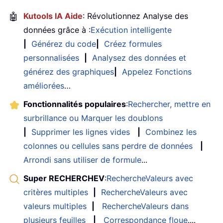
🤖
Kutools IA Aide
: Révolutionnez Analyse des
données grâce à :
Exécution intelligente
|
Générez du code
|
Créez formules
personnalisées
|
Analysez des données et
générez des graphiques
|
Appelez Fonctions
améliorées
…
Fonctionnalités populaires
:
Rechercher, mettre en
surbrillance ou Marquer les doublons
|
Supprimer les lignes vides
|
Combinez les
colonnes ou cellules sans perdre de données
|
Arrondi sans utiliser de formule
...
Super RECHERCHEV
:
RechercheValeurs avec
critères multiples
|
RechercheValeurs avec
valeurs multiples
|
RechercheValeurs dans
plusieurs feuilles
|
Correspondance floue
....