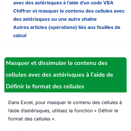
avec des astérisques à l’aide d’un code VBA
Chiffrer et masquer le contenu des cellules avec
des astérisques ou une autre chaîne
Autres articles (opérations) liés aux feuilles de
calcul
Masquer et dissimuler le contenu des
cellules avec des astérisques à l’aide de
Définir le format des cellules
Dans Excel, pour masquer le contenu des cellules à
l’aide d’astérisques, utilisez la fonction « Définir le
format des cellules ».