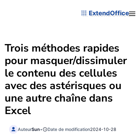
ExtendOffice
Trois méthodes rapides
pour masquer/dissimuler
le contenu des cellules
avec des astérisques ou
une autre chaîne dans
Excel
Auteur
Sun
•
Date de modification
2024-10-28