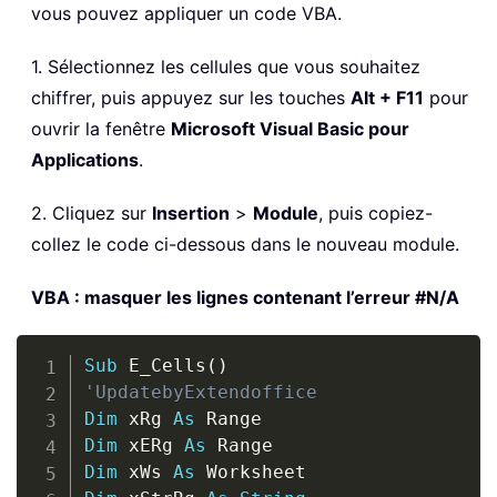
vous pouvez appliquer un code VBA.
1. Sélectionnez les cellules que vous souhaitez
chiffrer, puis appuyez sur les touches
Alt + F11
pour
ouvrir la fenêtre
Microsoft Visual Basic pour
Applications
.
2. Cliquez sur
Insertion
>
Module
, puis copiez-
collez le code ci-dessous dans le nouveau module.
VBA : masquer les lignes contenant l’erreur #N/A
Copy
Sub
 E_Cells
(
)
'UpdatebyExtendoffice
Dim
 xRg 
As
Dim
 xERg 
As
Dim
 xWs 
As