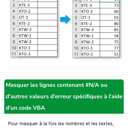
Masquer les lignes contenant #N/A ou
d’autres valeurs d’erreur spécifiques à l’aide
d’un code VBA
Pour masquer à la fois les nombres et les textes,