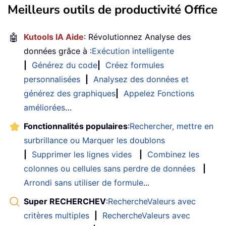
Meilleurs outils de productivité Office
🤖
Kutools IA Aide
: Révolutionnez Analyse des
données grâce à :
Exécution intelligente
|
Générez du code
|
Créez formules
personnalisées
|
Analysez des données et
générez des graphiques
|
Appelez Fonctions
améliorées
…
Fonctionnalités populaires
:
Rechercher, mettre en
surbrillance ou Marquer les doublons
|
Supprimer les lignes vides
|
Combinez les
colonnes ou cellules sans perdre de données
|
Arrondi sans utiliser de formule
...
Super RECHERCHEV
:
RechercheValeurs avec
critères multiples
|
RechercheValeurs avec