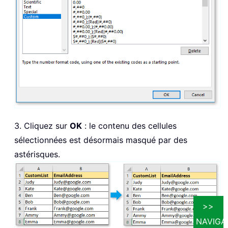
3. Cliquez sur
OK
: le contenu des cellules
sélectionnées est désormais masqué par des
astérisques.
>>
NAVIGA