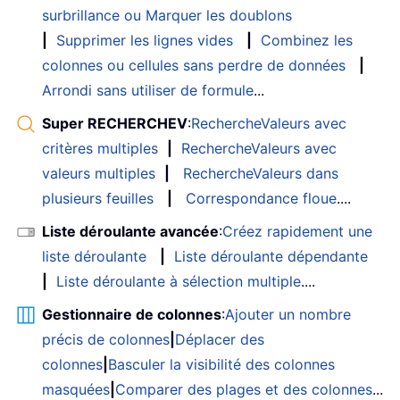
surbrillance ou Marquer les doublons
|
Supprimer les lignes vides
|
Combinez les
colonnes ou cellules sans perdre de données
|
Arrondi sans utiliser de formule
...
Super RECHERCHEV
:
RechercheValeurs avec
critères multiples
|
RechercheValeurs avec
valeurs multiples
|
RechercheValeurs dans
plusieurs feuilles
|
Correspondance floue
....
Liste déroulante avancée
:
Créez rapidement une
liste déroulante
|
Liste déroulante dépendante
|
Liste déroulante à sélection multiple
....
Gestionnaire de colonnes
:
Ajouter un nombre
précis de colonnes
|
Déplacer des
colonnes
|
Basculer la visibilité des colonnes
masquées
|
Comparer des plages et des colonnes
...