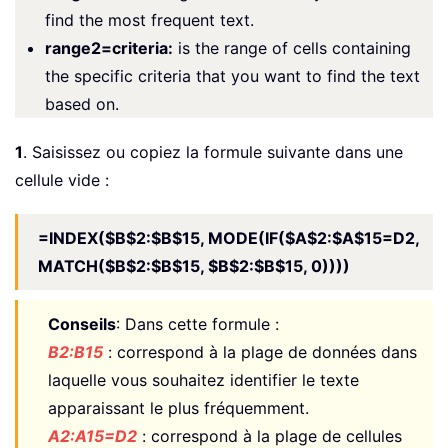
find the most frequent text.
range2=criteria:
is the range of cells containing
the specific criteria that you want to find the text
based on.
1
. Saisissez ou copiez la formule suivante dans une
cellule vide :
=INDEX($B$2:$B$15, MODE(IF($A$2:$A$15=D2,
MATCH($B$2:$B$15, $B$2:$B$15, 0))))
Conseils
: Dans cette formule :
B2:B15
: correspond à la plage de données dans
laquelle vous souhaitez identifier le texte
apparaissant le plus fréquemment.
A2:A15=D2
: correspond à la plage de cellules