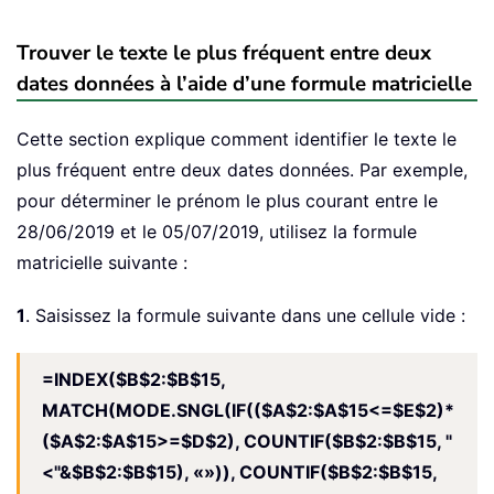
Trouver le texte le plus fréquent entre deux
dates données à l’aide d’une formule matricielle
Cette section explique comment identifier le texte le
plus fréquent entre deux dates données. Par exemple,
pour déterminer le prénom le plus courant entre le
28/06/2019 et le 05/07/2019, utilisez la formule
matricielle suivante :
1
. Saisissez la formule suivante dans une cellule vide :
=INDEX($B$2:$B$15,
MATCH(MODE.SNGL(IF(($A$2:$A$15<=$E$2)*
($A$2:$A$15>=$D$2), COUNTIF($B$2:$B$15, "
<"&$B$2:$B$15), «»)), COUNTIF($B$2:$B$15,