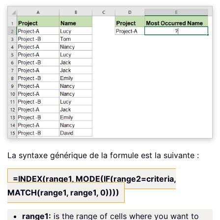
La syntaxe générique de la formule est la suivante :
=INDEX(range1, MODE(IF(range2=criteria,
MATCH(range1, range1, 0))))
range1:
is the range of cells where you want to