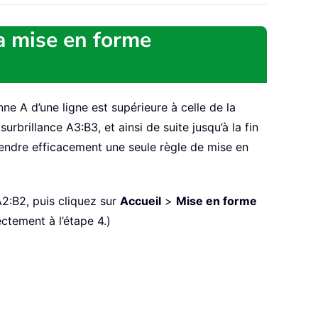
la mise en forme
e A d’une ligne est supérieure à celle de la
brillance A3:B3, et ainsi de suite jusqu’à la fin
tendre efficacement une seule règle de mise en
2:B2, puis cliquez sur
Accueil
>
Mise en forme
ectement à l’étape 4.)