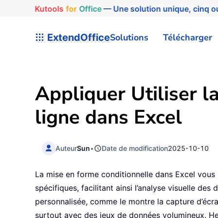
Kutools
for
Office
— Une solution unique, cinq ou
ExtendOffice
Solutions
Télécharger
Appliquer Utiliser l
ligne dans Excel
Auteur
Sun
•
Date de modification
2025-10-10
La mise en forme conditionnelle dans Excel vous 
spécifiques, facilitant ainsi l’analyse visuelle de
personnalisée, comme le montre la capture d’écran
surtout avec des jeux de données volumineux. Heu