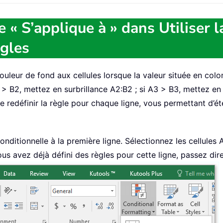
 « S’applique à » dans Utiliser 
ègles
leur de fond aux cellules lorsque la valeur située en colonn
 B2, mettez en surbrillance A2:B2 ; si A3 > B3, mettez en sur
 redéfinir la règle pour chaque ligne, vous permettant d’é
itionnelle à la première ligne. Sélectionnez les cellules A
vous avez déjà défini des règles pour cette ligne, passez dir