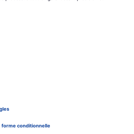
gles
 forme conditionnelle