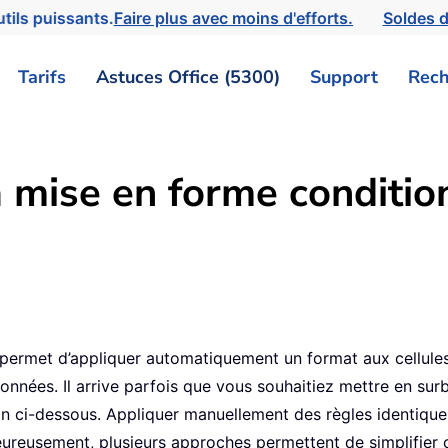
tils puissants.
Faire plus avec moins d'efforts.
Soldes d
Tarifs
Astuces Office (5300)
Support
Rech
a mise en forme conditi
permet d’appliquer automatiquement un format aux cellules 
s données. Il arrive parfois que vous souhaitiez mettre en su
 ci-dessous. Appliquer manuellement des règles identiques 
reusement, plusieurs approches permettent de simplifier c