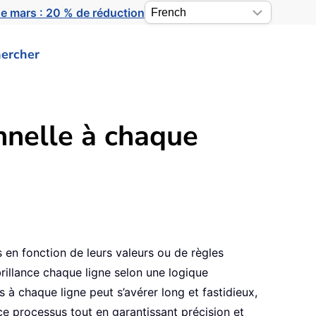
e mars : 20 % de réduction
ercher
onnelle à chaque
en fonction de leurs valeurs ou de règles
rbrillance chaque ligne selon une logique
à chaque ligne peut s’avérer long et fastidieux,
e processus tout en garantissant précision et