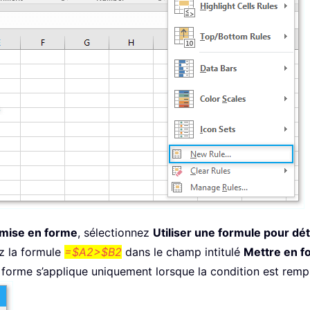
 mise en forme
, sélectionnez
Utiliser une formule pour dé
ez la formule
=$A2>$B2
dans le champ intitulé
Mettre en fo
 forme s’applique uniquement lorsque la condition est rempli