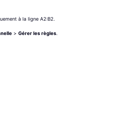
quement à la ligne A2:B2.
nnelle
>
Gérer les règles
.