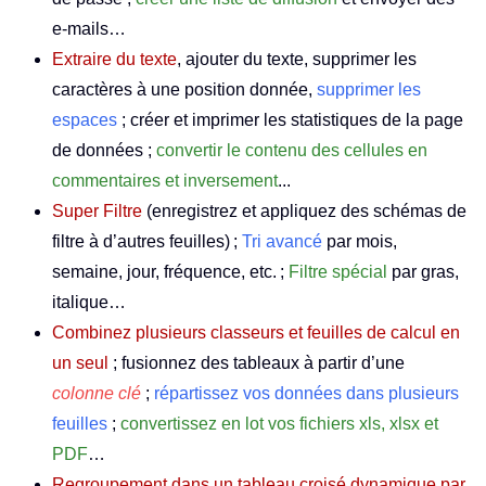
e-mails…
Extraire du texte
, ajouter du texte, supprimer les
caractères à une position donnée,
supprimer les
espaces
; créer et imprimer les statistiques de la page
de données ;
convertir le contenu des cellules en
commentaires et inversement
...
Super Filtre
(enregistrez et appliquez des schémas de
filtre à d’autres feuilles) ;
Tri avancé
par mois,
semaine, jour, fréquence, etc. ;
Filtre spécial
par gras,
italique…
Combinez plusieurs classeurs et feuilles de calcul en
un seul
; fusionnez des tableaux à partir d’une
colonne clé
;
répartissez vos données dans plusieurs
feuilles
;
convertissez en lot vos fichiers xls, xlsx et
PDF
…
Regroupement dans un tableau croisé dynamique par