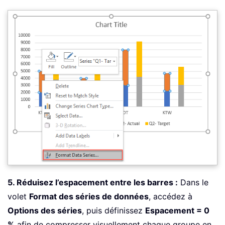
5. Réduisez l’espacement entre les barres :
Dans le
volet
Format des séries de données
, accédez à
Options des séries
, puis définissez
Espacement = 0
%
afin de compresser visuellement chaque groupe en