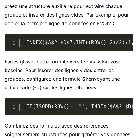
créez une structure auxiliaire pour extraire chaque
groupe et insérer des lignes vides. Par exemple, pour
copier la première ligne de données en E2:G2 :
Copy
=INDEX($A$2:$D$7,INT((ROW()-2)/2)+1,C
Faites glisser cette formule vers le bas selon vos
besoins. Pour insérer des lignes vides entre les
groupes, configurez une formule
SI
renvoyant une
cellule vide («») sur les lignes alternées :
Copy
=IF(ISODD(ROW()), "", INDEX($A$2:$D$7
Combinez ces formules avec des références
soigneusement structurées pour générer vos données