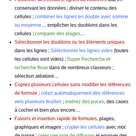
conservant les données ; diviser le contenu des
cellules ;
combiner les lignes en double avec somme
ou moyenne
… empêcher les doublons dans les
cellules ;
comparer des plages
…
Sélectionner les doublons ou les éléments uniques
dans les lignes ;
Sélectionner les lignes vides
(toutes
les cellules sont vides) ;
Super Recherche et
recherche floue
dans de nombreux classeurs ;
sélection aléatoire…
Copiez plusieurs cellules sans modifier les références
de formule
;
créez automatiquement des références
vers plusieurs feuilles
;
insérez des puces
, des cases
à cocher et bien plus encore…
Favoris et insertion rapide de formules
, plages,
graphiques et images ;
crypter les cellules
avec mot
de passe ;
créer une liste de diffusion
et envoyer des