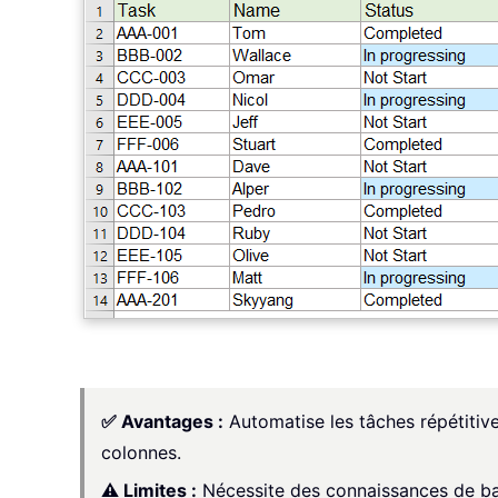
✅ Avantages :
Automatise les tâches répétitiv
colonnes.
⚠️ Limites :
Nécessite des connaissances de bas