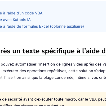
e à l’aide d’un code VBA
ue avec Kutools IA
 à l’aide de formules Excel (colonne auxiliaire)
rès un texte spécifique à l’aide
 pouvez automatiser l’insertion de lignes vides après des v
 exécuter des opérations répétitives, cette solution s’adap
 l’insertion ainsi que la plage concernée, même si vos crit
e sécurité avant d’exécuter toute macro, car le VBA peut e
odifiez des classeurs en production.