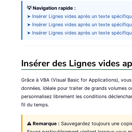
💡 Navigation rapide :
➤ Insérer Lignes vides après un texte spécifiqu
➤ Insérer Lignes vides après un texte spécifiq
➤ Insérer Lignes vides après un texte spécifique
Insérer des Lignes vides ap
Grâce à VBA (Visual Basic for Applications), vous
données. Idéale pour traiter de grands volumes ou
personnalisez librement les conditions déclenchant
fil du temps.
⚠️ Remarque :
Sauvegardez toujours une copie d
Soyez particulièrement vigilant lorsque vous m