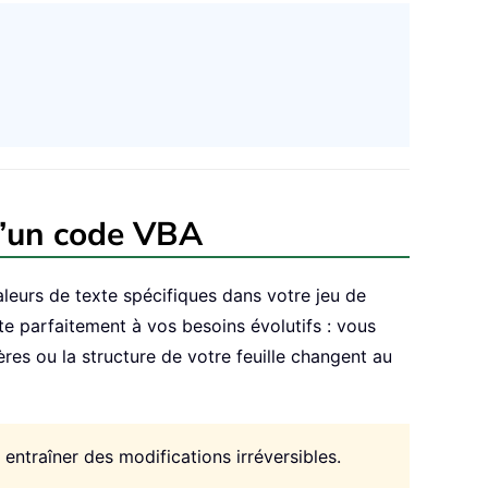
 d’un code VBA
aleurs de texte spécifiques dans votre jeu de
te parfaitement à vos besoins évolutifs : vous
ères ou la structure de votre feuille changent au
ntraîner des modifications irréversibles.