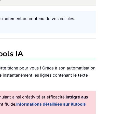
d exactement au contenu de vos cellules.
ools IA
ette tâche pour vous ! Grâce à son automatisation
re instantanément les lignes contenant le texte
ant ainsi créativité et efficacité.
Intégré aux
t fluide.
Informations détaillées sur Kutools