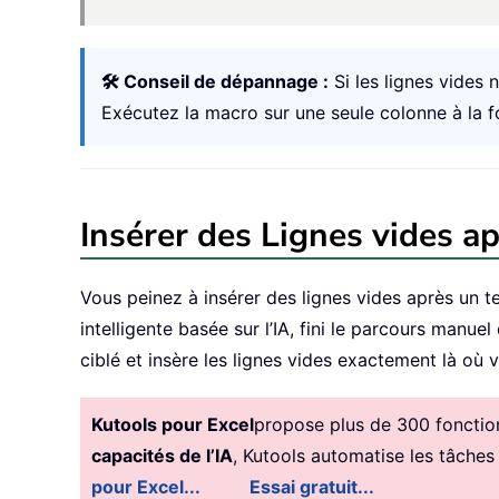
🛠️ Conseil de dépannage :
Si les lignes vides 
Exécutez la macro sur une seule colonne à la foi
Insérer des Lignes vides ap
Vous peinez à insérer des lignes vides après un t
intelligente basée sur l’IA, fini le parcours manu
ciblé et insère les lignes vides exactement là où 
Kutools pour Excel
propose plus de 300 fonctionn
capacités de l’IA
, Kutools automatise les tâches
pour Excel...
Essai gratuit...