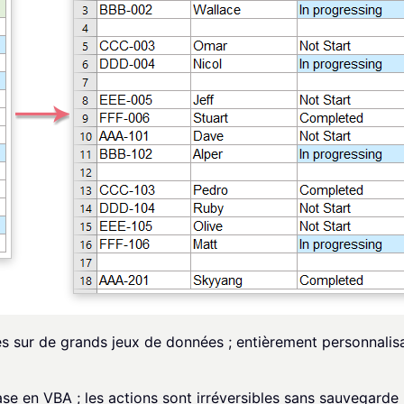
es sur de grands jeux de données ; entièrement personnalis
e en VBA ; les actions sont irréversibles sans sauvegarde 