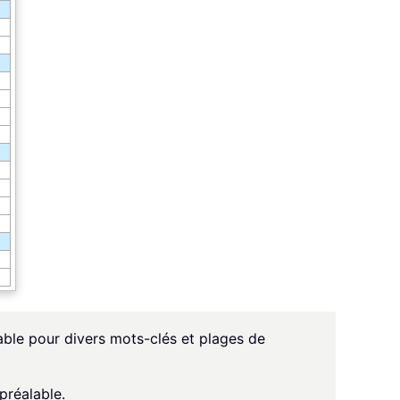
able pour divers mots-clés et plages de
préalable.