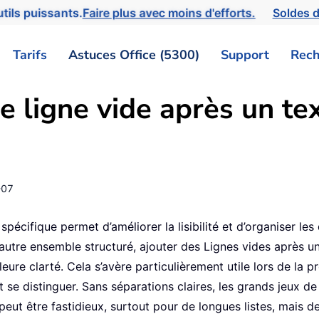
tils puissants.
Faire plus avec moins d'efforts.
Soldes d
Tarifs
Astuces Office (5300)
Support
Rech
 ligne vide après un tex
-07
spécifique permet d’améliorer la lisibilité et d’organiser le
 autre ensemble structuré, ajouter des Lignes vides après u
ure clarté. Cela s’avère particulièrement utile lors de la p
 se distinguer. Sans séparations claires, les grands jeux de 
 peut être fastidieux, surtout pour de longues listes, mai