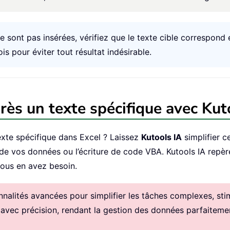
ne sont pas insérées, vérifiez que le texte cible correspon
s pour éviter tout résultat indésirable.
rès un texte spécifique avec Kut
exte spécifique dans Excel ? Laissez
Kutools IA
simplifier c
el de vos données ou l’écriture de code VBA. Kutools IA repè
vous en avez besoin.
alités avancées pour simplifier les tâches complexes, stimul
 avec précision, rendant la gestion des données parfaitemen