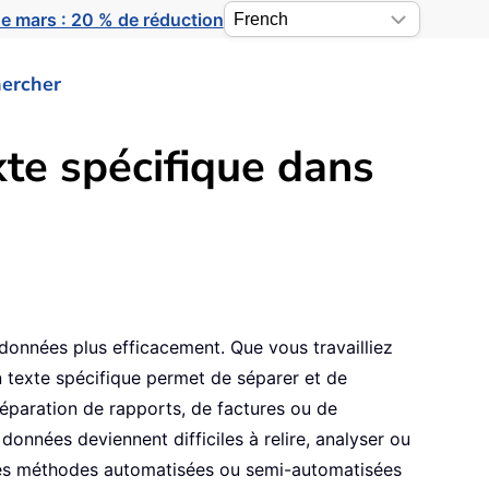
e mars : 20 % de réduction
ercher
te spécifique dans
s données plus efficacement. Que vous travailliez
n texte spécifique permet de séparer et de
réparation de rapports, de factures ou de
données deviennent difficiles à relire, analyser ou
s des méthodes automatisées ou semi-automatisées