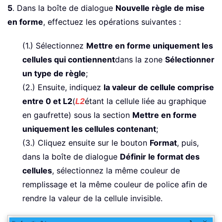
5
. Dans la boîte de dialogue
Nouvelle règle de mise
en forme
, effectuez les opérations suivantes :
(1.) Sélectionnez
Mettre en forme uniquement les
cellules qui contiennent
dans la zone
Sélectionner
un type de règle
;
(2.) Ensuite, indiquez
la valeur de cellule comprise
entre 0 et L2
(
L2
étant la cellule liée au graphique
en gaufrette) sous la section
Mettre en forme
uniquement les cellules contenant
;
(3.) Cliquez ensuite sur le bouton
Format
, puis,
dans la boîte de dialogue
Définir le format des
cellules
, sélectionnez la même couleur de
remplissage et la même couleur de police afin de
rendre la valeur de la cellule invisible.