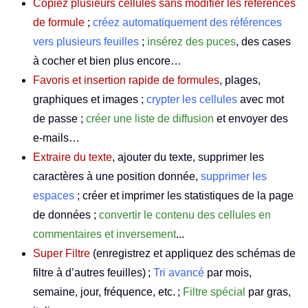
Copiez plusieurs cellules sans modifier les références
de formule
;
créez automatiquement des références
vers plusieurs feuilles
;
insérez des puces
, des cases
à cocher et bien plus encore…
Favoris et insertion rapide de formules
, plages,
graphiques et images ;
crypter les cellules
avec mot
de passe ;
créer une liste de diffusion
et envoyer des
e-mails…
Extraire du texte
, ajouter du texte, supprimer les
caractères à une position donnée,
supprimer les
espaces
; créer et imprimer les statistiques de la page
de données ;
convertir le contenu des cellules en
commentaires et inversement
...
Super Filtre
(enregistrez et appliquez des schémas de
filtre à d’autres feuilles) ;
Tri avancé
par mois,
semaine, jour, fréquence, etc. ;
Filtre spécial
par gras,