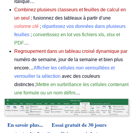
italique…
Combinez plusieurs classeurs et feuilles de calcul en
un seul
; fusionnez des tableaux à partir d’une
colonne clé
;
répartissez vos données dans plusieurs
feuilles
;
convertissez en lot vos fichiers xls, xlsx et
PDF
…
Regroupement dans un tableau croisé dynamique par
numéro de semaine, jour de la semaine et bien plus
encore…
Afficher les cellules non verrouillées et
verrouiller la sélection
avec des couleurs
distinctes ;
Mettre en surbrillance les cellules contenant
une formule ou un nom défini
…
En savoir plus...
Essai gratuit de 30 jours