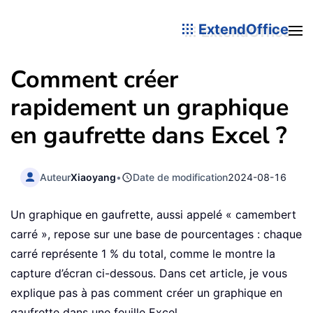
ExtendOffice
Comment créer
rapidement un graphique
en gaufrette dans Excel ?
Auteur
Xiaoyang
•
Date de modification
2024-08-16
Un graphique en gaufrette, aussi appelé « camembert
carré », repose sur une base de pourcentages : chaque
carré représente 1 % du total, comme le montre la
capture d’écran ci-dessous. Dans cet article, je vous
explique pas à pas comment créer un graphique en
gaufrette dans une feuille Excel.