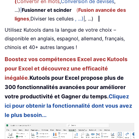
(
Convertir en mots
,
Conversion de devises
,
...)
|
Fusionner et scinder
(
Fusion avancée des
lignes
,
Diviser les cellules
, ...)
|, ...)
|
Utilisez Kutools dans la langue de votre choix –
disponible en anglais, espagnol, allemand, français,
chinois et 40+ autres langues !
Boostez vos compétences Excel avec Kutools
pour Excel et découvrez une efficacité
inégalée.
Kutools pour Excel propose plus de
300 fonctionnalités avancées pour améliorer
votre productivité et Gagner du temps.
Cliquez
ici pour obtenir la fonctionnalité dont vous avez
le plus besoin...