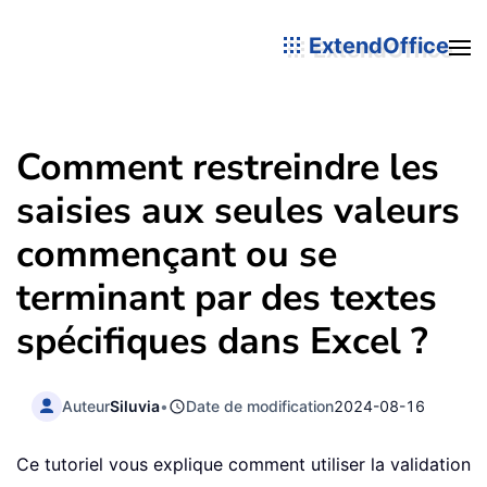
ExtendOffice
Comment restreindre les
saisies aux seules valeurs
commençant ou se
terminant par des textes
spécifiques dans Excel ?
Auteur
Siluvia
•
Date de modification
2024-08-16
Ce tutoriel vous explique comment utiliser la validation