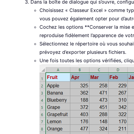
Dans la boîte de dialogue qui s’ouvre, configu
Choisissez « Classeur Excel » comme type
vous pouvez également opter pour d’autr
Cochez les options **Conserver la mise e
reproduise fidèlement l’apparence de votre 
Sélectionnez le répertoire où vous souhai
prévoyez d’exporter plusieurs fichiers.
Une fois toutes les options vérifiées, cli