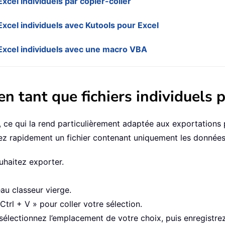
Excel individuels par copier-coller
Excel individuels avec Kutools pour Excel
 Excel individuels avec une macro VBA
en tant que fichiers individuels p
 ce qui la rend particulièrement adaptée aux exportations 
rez rapidement un fichier contenant uniquement les donnée
uhaitez exporter.
au classeur vierge.
Ctrl + V » pour coller votre sélection.
sélectionnez l’emplacement de votre choix, puis enregistrez 