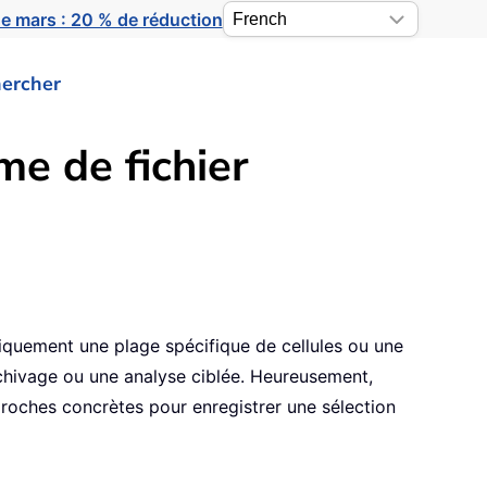
e mars : 20 % de réduction
ercher
e de fichier
uniquement une plage spécifique de cellules ou une
archivage ou une analyse ciblée. Heureusement,
roches concrètes pour enregistrer une sélection