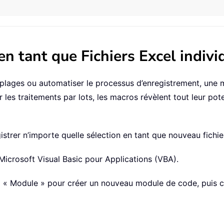
 en tant que Fichiers Excel indi
 plages ou automatiser le processus d’enregistrement, un
r les traitements par lots, les macros révèlent tout leur po
trer n’importe quelle sélection en tant que nouveau fichier
 Microsoft Visual Basic pour Applications (VBA).
 > « Module » pour créer un nouveau module de code, puis co