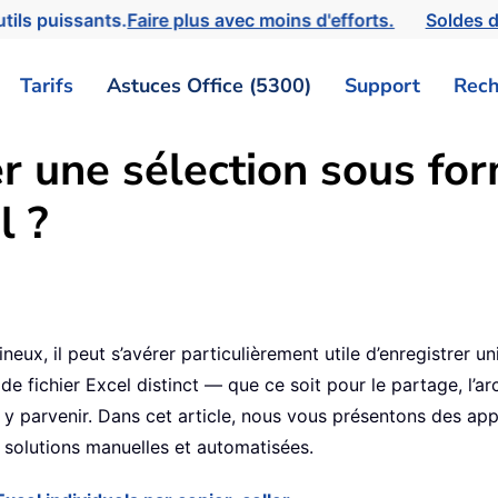
tils puissants.
Faire plus avec moins d'efforts.
Soldes d
Tarifs
Astuces Office (5300)
Support
Rech
 une sélection sous form
l ?
eux, il peut s’avérer particulièrement utile d’enregistrer 
 de fichier Excel distinct — que ce soit pour le partage, l’
y parvenir. Dans cet article, nous vous présentons des app
solutions manuelles et automatisées.