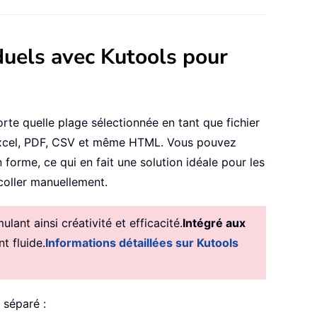
iduels avec Kutools pour
orte quelle plage sélectionnée en tant que fichier
t Excel, PDF, CSV et même HTML. Vous pouvez
forme, ce qui en fait une solution idéale pour les
-coller manuellement.
ant ainsi créativité et efficacité.
Intégré aux
t fluide.
Informations détaillées sur Kutools
 séparé :