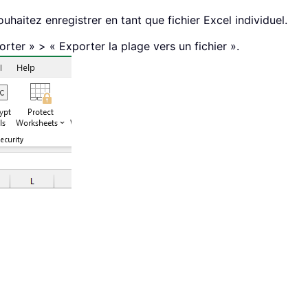
haitez enregistrer en tant que fichier Excel individuel.
rter » > « Exporter la plage vers un fichier ».