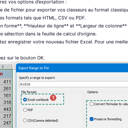
rez vos options d’exportation :
 de fichier pour exporter vos classeurs au format classiqu
es formats tels que HTML, CSV ou PDF.
n forme**, **Hauteur de ligne** et **Largeur de colonne** 
sélection dans la feuille de calcul d’origine.
tez enregistrer votre nouveau fichier Excel. Pour une meille
quez sur le bouton OK.