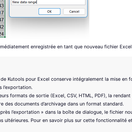
mmédiatement enregistrée en tant que nouveau fichier Excel
 » de Kutools pour Excel conserve intégralement la mise en f
 l’exportation.
eurs formats de sortie (Excel, CSV, HTML, PDF), la rendant 
re des documents d’archivage dans un format standard.
 après l’exportation » dans la boîte de dialogue, le fichier
ns ultérieures. Pour en savoir plus sur cette fonctionnalit