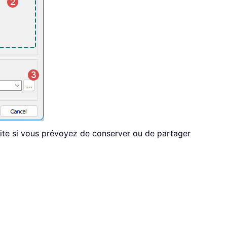
icite si vous prévoyez de conserver ou de partager