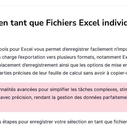
en tant que Fichiers Excel indiv
utools pour Excel vous permet d’enregistrer facilement n’imp
 en charge l’exportation vers plusieurs formats, notammen
placement d’enregistrement ainsi que les options de mise en 
arties précises de leur feuille de calcul sans avoir à copier
alités avancées pour simplifier les tâches complexes, stimul
 avec précision, rendant la gestion des données parfaitemen
s étapes pour enregistrer votre sélection en tant que fichier