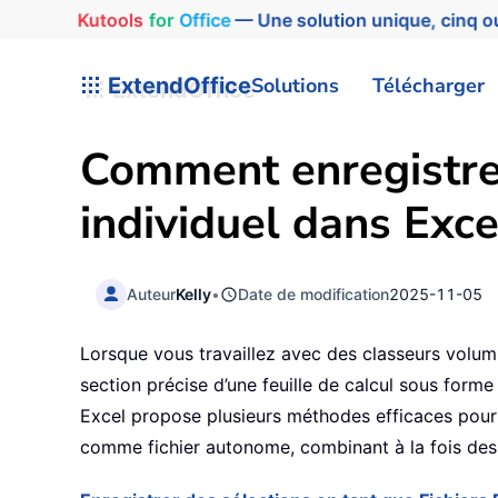
Kutools
for
Office
— Une solution unique, cinq ou
ExtendOffice
Solutions
Télécharger
Comment enregistrer
individuel dans Exce
Auteur
Kelly
•
Date de modification
2025-11-05
Lorsque vous travaillez avec des classeurs volumin
section précise d’une feuille de calcul sous forme
Excel propose plusieurs méthodes efficaces pour 
comme fichier autonome, combinant à la fois des 