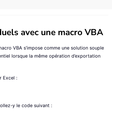
viduels avec une macro VBA
e macro VBA s’impose comme une solution souple
tentiel lorsque la même opération d’exportation
 Excel :
llez-y le code suivant :