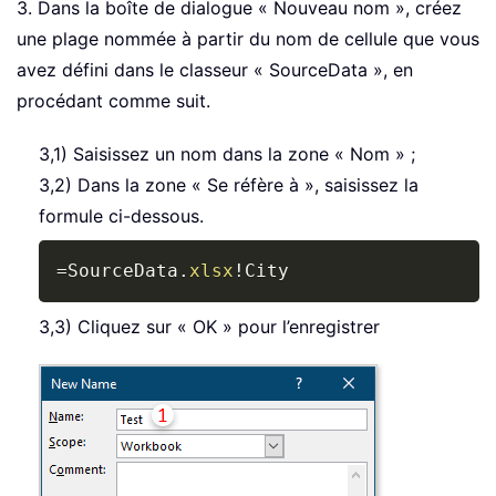
3. Dans la boîte de dialogue « Nouveau nom », créez
une plage nommée à partir du nom de cellule que vous
avez défini dans le classeur « SourceData », en
procédant comme suit.
3,1) Saisissez un nom dans la zone « Nom » ;
3,2) Dans la zone « Se réfère à », saisissez la
formule ci-dessous.
Copy
=
SourceData.
xlsx
!
City
3,3) Cliquez sur « OK » pour l’enregistrer