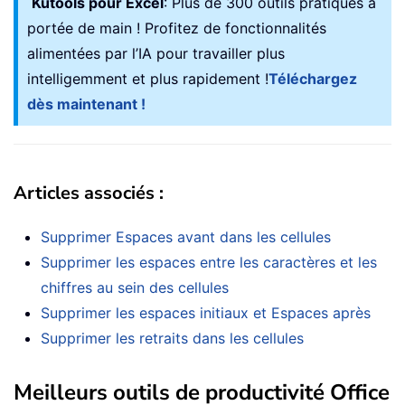
Kutools pour Excel
: Plus de 300 outils pratiques à
portée de main ! Profitez de fonctionnalités
alimentées par l’IA pour travailler plus
intelligemment et plus rapidement !
Téléchargez
dès maintenant !
Articles associés :
Supprimer Espaces avant dans les cellules
Supprimer les espaces entre les caractères et les
chiffres au sein des cellules
Supprimer les espaces initiaux et Espaces après
Supprimer les retraits dans les cellules
Meilleurs outils de productivité Office