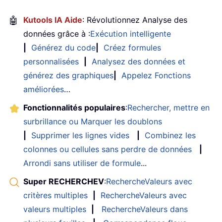
🤖
Kutools IA Aide
: Révolutionnez Analyse des
données grâce à :
Exécution intelligente
|
Générez du code
|
Créez formules
personnalisées
|
Analysez des données et
générez des graphiques
|
Appelez Fonctions
améliorées
…
Fonctionnalités populaires
:
Rechercher, mettre en
surbrillance ou Marquer les doublons
|
Supprimer les lignes vides
|
Combinez les
colonnes ou cellules sans perdre de données
|
Arrondi sans utiliser de formule
...
Super RECHERCHEV
:
RechercheValeurs avec
critères multiples
|
RechercheValeurs avec
valeurs multiples
|
RechercheValeurs dans