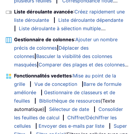
plusieurs feuilles
|
Correspondance floue
....
Liste déroulante avancée
:
Créez rapidement une
liste déroulante
|
Liste déroulante dépendante
|
Liste déroulante à sélection multiple
....
Gestionnaire de colonnes
:
Ajouter un nombre
précis de colonnes
|
Déplacer des
colonnes
|
Basculer la visibilité des colonnes
masquées
|
Comparer des plages et des colonnes
...
Fonctionnalités vedettes
:
Mise au point de la
grille
|
Vue de conception
|
Barre de formule
améliorée
|
Gestionnaire de classeurs et de
feuilles
|
Bibliothèque de ressources
(Texte
automatique)
|
Sélecteur de date
|
Consolider
les feuilles de calcul
|
Chiffrer/Déchiffrer les
cellules
|
Envoyer des e-mails par liste
|
Super