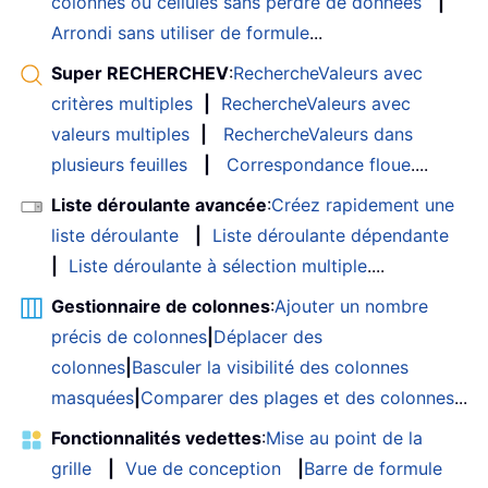
colonnes ou cellules sans perdre de données
|
Arrondi sans utiliser de formule
...
Super RECHERCHEV
:
RechercheValeurs avec
critères multiples
|
RechercheValeurs avec
valeurs multiples
|
RechercheValeurs dans
plusieurs feuilles
|
Correspondance floue
....
Liste déroulante avancée
:
Créez rapidement une
liste déroulante
|
Liste déroulante dépendante
|
Liste déroulante à sélection multiple
....
Gestionnaire de colonnes
:
Ajouter un nombre
précis de colonnes
|
Déplacer des
colonnes
|
Basculer la visibilité des colonnes
masquées
|
Comparer des plages et des colonnes
...
Fonctionnalités vedettes
:
Mise au point de la
grille
|
Vue de conception
|
Barre de formule