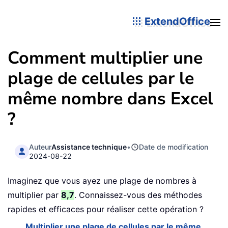
ExtendOffice
Comment multiplier une
plage de cellules par le
même nombre dans Excel
?
Auteur
Assistance technique
•
Date de modification
2024-08-22
Imaginez que vous ayez une plage de nombres à
multiplier par
8,7
. Connaissez-vous des méthodes
rapides et efficaces pour réaliser cette opération ?
Multiplier une plage de cellules par le même