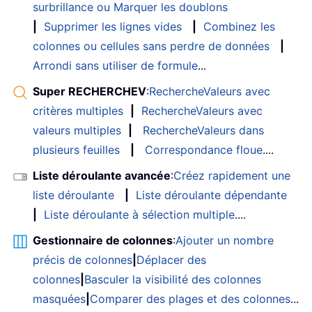
surbrillance ou Marquer les doublons
|
Supprimer les lignes vides
|
Combinez les
colonnes ou cellules sans perdre de données
|
Arrondi sans utiliser de formule
...
Super RECHERCHEV
:
RechercheValeurs avec
critères multiples
|
RechercheValeurs avec
valeurs multiples
|
RechercheValeurs dans
plusieurs feuilles
|
Correspondance floue
....
Liste déroulante avancée
:
Créez rapidement une
liste déroulante
|
Liste déroulante dépendante
|
Liste déroulante à sélection multiple
....
Gestionnaire de colonnes
:
Ajouter un nombre
précis de colonnes
|
Déplacer des
colonnes
|
Basculer la visibilité des colonnes
masquées
|
Comparer des plages et des colonnes
...