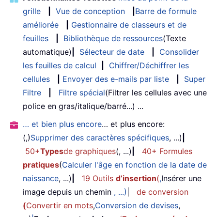
grille
|
Vue de conception
|
Barre de formule
améliorée
|
Gestionnaire de classeurs et de
feuilles
|
Bibliothèque de ressources
(Texte
automatique)
|
Sélecteur de date
|
Consolider
les feuilles de calcul
|
Chiffrer/Déchiffrer les
cellules
|
Envoyer des e-mails par liste
|
Super
Filtre
|
Filtre spécial
(Filtrer les cellules avec une
police en gras/italique/barré...) ...
… et bien plus encore
… et plus encore:
(,)
Supprimer des caractères spécifiques
, ...)
|
50+
Types
de graphiques
(, ...)
|
40+ Formules
pratiques
(
Calculer l'âge en fonction de la date de
naissance
, ...)
|
19 Outils
d’insertion
(
,
Insérer une
image depuis un chemin
, ...)
|
de conversion
(
Convertir en mots
,
Conversion de devises
,