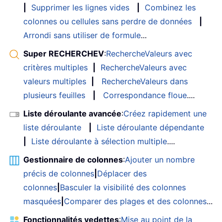
|
Supprimer les lignes vides
|
Combinez les
colonnes ou cellules sans perdre de données
|
Arrondi sans utiliser de formule
...
Super RECHERCHEV
:
RechercheValeurs avec
critères multiples
|
RechercheValeurs avec
valeurs multiples
|
RechercheValeurs dans
plusieurs feuilles
|
Correspondance floue
....
Liste déroulante avancée
:
Créez rapidement une
liste déroulante
|
Liste déroulante dépendante
|
Liste déroulante à sélection multiple
....
Gestionnaire de colonnes
:
Ajouter un nombre
précis de colonnes
|
Déplacer des
colonnes
|
Basculer la visibilité des colonnes
masquées
|
Comparer des plages et des colonnes
...
Fonctionnalités vedettes
:
Mise au point de la