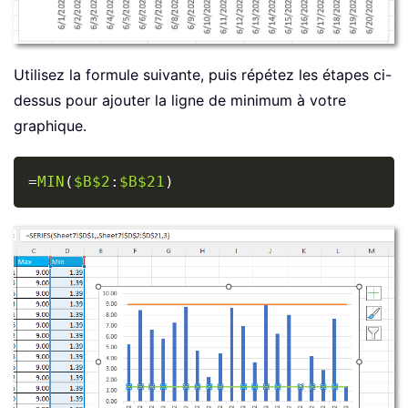
Utilisez la formule suivante, puis répétez les étapes ci-
dessus pour ajouter la ligne de minimum à votre
graphique.
Copy
=
MIN
(
$B$2
:
$B$21
)