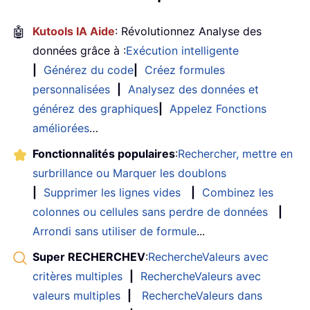
🤖
Kutools IA Aide
: Révolutionnez Analyse des
données grâce à :
Exécution intelligente
|
Générez du code
|
Créez formules
personnalisées
|
Analysez des données et
générez des graphiques
|
Appelez Fonctions
améliorées
…
Fonctionnalités populaires
:
Rechercher, mettre en
surbrillance ou Marquer les doublons
|
Supprimer les lignes vides
|
Combinez les
colonnes ou cellules sans perdre de données
|
Arrondi sans utiliser de formule
...
Super RECHERCHEV
:
RechercheValeurs avec
critères multiples
|
RechercheValeurs avec
valeurs multiples
|
RechercheValeurs dans