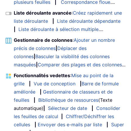
plusieurs feuilles
|
Correspondance floue
....
Liste déroulante avancée
:
Créez rapidement une
liste déroulante
|
Liste déroulante dépendante
|
Liste déroulante à sélection multiple
....
Gestionnaire de colonnes
:
Ajouter un nombre
précis de colonnes
|
Déplacer des
colonnes
|
Basculer la visibilité des colonnes
masquées
|
Comparer des plages et des colonnes
...
Fonctionnalités vedettes
:
Mise au point de la
grille
|
Vue de conception
|
Barre de formule
améliorée
|
Gestionnaire de classeurs et de
feuilles
|
Bibliothèque de ressources
(Texte
automatique)
|
Sélecteur de date
|
Consolider
les feuilles de calcul
|
Chiffrer/Déchiffrer les
cellules
|
Envoyer des e-mails par liste
|
Super