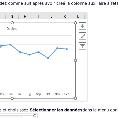
ez comme suit après avoir créé la colonne auxiliaire à l’éta
e et choisissez
Sélectionner les données
dans le menu cont