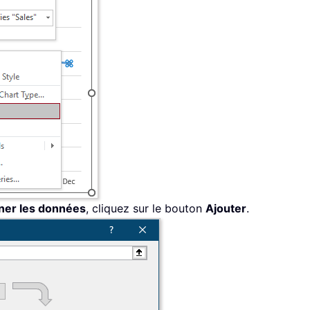
ner les données
, cliquez sur le bouton
Ajouter
.