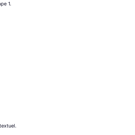
pe 1.
extuel.