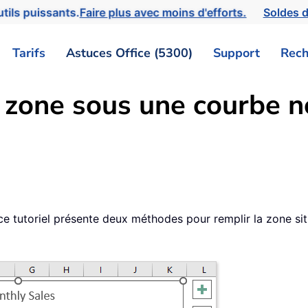
tils puissants.
Faire plus avec moins d'efforts.
Soldes d
Tarifs
Astuces Office (5300)
Support
Rech
 zone sous une courbe 
5
ce tutoriel présente deux méthodes pour remplir la zone s