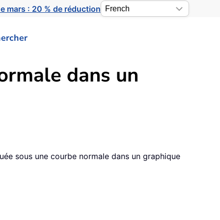
e mars : 20 % de réduction
ercher
normale dans un
ituée sous une courbe normale dans un graphique