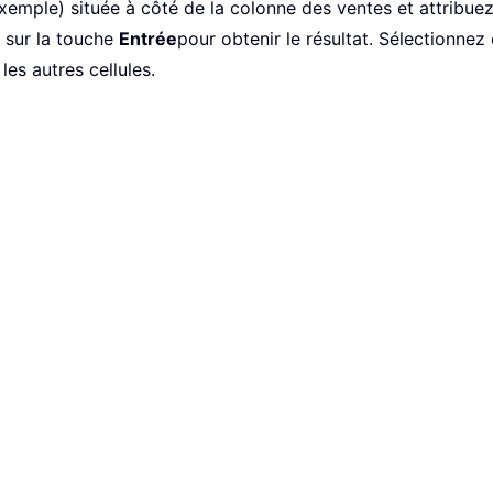
xemple) située à côté de la colonne des ventes et attribuez-l
 sur la touche
Entrée
pour obtenir le résultat. Sélectionnez c
les autres cellules.