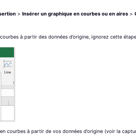
sertion
>
Insérer un graphique en courbes ou en aires
>
courbes à partir des données d’origine, ignorez cette étap
n courbes à partir de vos données d’origine (voir la captu