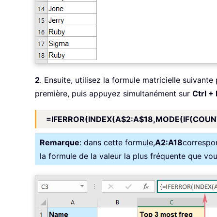
2
. Ensuite, utilisez la formule matricielle suivant
première, puis appuyez simultanément sur
Ctrl +
=IFERROR(INDEX(A$2:A$18,MODE(IF(COUNT
Remarque
: dans cette formule,
A2:A18
correspon
la formule de la valeur la plus fréquente que vou