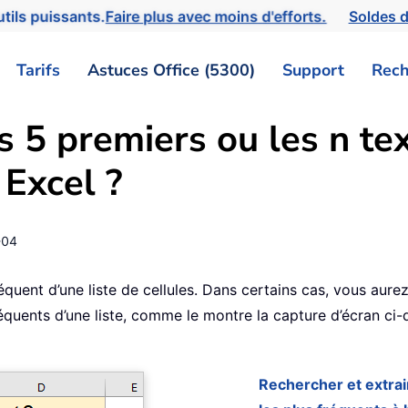
tils puissants.
Faire plus avec moins d'efforts.
Soldes d
Tarifs
Astuces Office (5300)
Support
Rech
 5 premiers ou les n te
 Excel ?
-04
réquent d’une liste de cellules. Dans certains cas, vous aurez
réquents d’une liste, comme le montre la capture d’écran ci
Rechercher et extrai