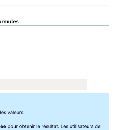
formules
les valeurs.
rée
pour obtenir le résultat. Les utilisateurs de