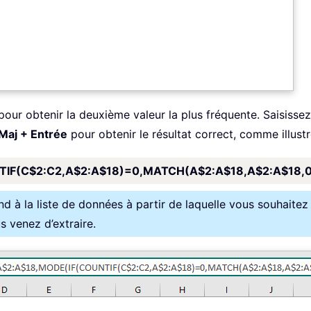
e pour obtenir la deuxième valeur la plus fréquente. Saisissez
 Maj + Entrée
pour obtenir le résultat correct, comme illustr
IF(C$2:C2,A$2:A$18)=0,MATCH(A$2:A$18,A$2:A$18,0)
d à la liste de données à partir de laquelle vous souhaitez 
s venez d’extraire.