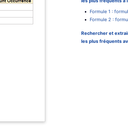
les plus fréquents à 
Formule 1 : formu
Formule 2 : formul
Rechercher et extrai
les plus fréquents a