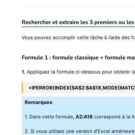
Rechercher et extraire les 3 premiers ou les
Vous pouvez accomplir cette tâche à l’aide des fo
Formule 1 : formule classique + formule mat
1
. Appliquez la formule ci-dessous pour obtenir l
=IFERROR(INDEX($A$2:$A$18,MODE(MATCH(
Remarques
:
1. Dans cette formule,
A2:A18
correspond à la li
2. Si vous utilisez une version d’Excel antérie