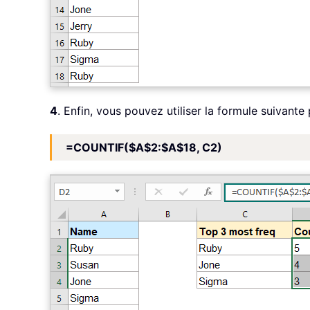
4
. Enfin, vous pouvez utiliser la formule suivant
=COUNTIF($A$2:$A$18, C2)