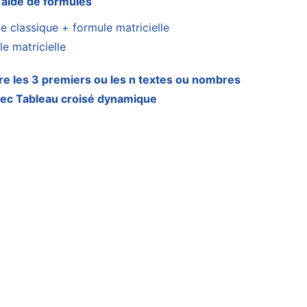
l’aide de formules
le classique + formule matricielle
e matricielle
re les 3 premiers ou les n textes ou nombres
vec Tableau croisé dynamique