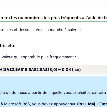
 n textes ou nombres les plus fréquents à l’aide de 
rmules ci-dessous. Voici la marche à suivre :
ricielle
a valeur qui apparaît le plus fréquemment :
$A$2:$A$18,$A$2:$A$18,0)+{0,0})),«»)
ste de données à partir de laquelle vous souhaitez extraire 
ure à Microsoft 365, vous devez appuyer sur
Ctrl + Maj + Ent