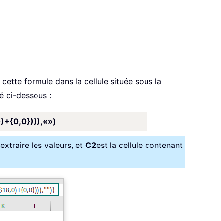
 cette formule dans la cellule située sous la
é ci-dessous :
+{0,0}))),«»)
extraire les valeurs, et
C2
est la cellule contenant