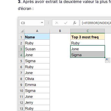
3
. Après avoir extrait la deuxième valeur la plus f
d’écran :