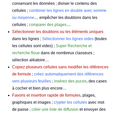
conservant les données ; diviser le contenu des
cellules ;
combiner les lignes en double avec somme
ou moyenne
… empêcher les doublons dans les
cellules ;
comparer des plages
…
Sélectionner les doublons ou les éléments uniques
dans les lignes ;
Sélectionner les lignes vides
(toutes
les cellules sont vides) ;
Super Recherche et
recherche floue
dans de nombreux classeurs ;
sélection aléatoire…
Copiez plusieurs cellules sans modifier les références
de formule
;
créez automatiquement des références
vers plusieurs feuilles
;
insérez des puces
, des cases
à cocher et bien plus encore…
Favoris et insertion rapide de formules
, plages,
graphiques et images ;
crypter les cellules
avec mot
de passe ;
créer une liste de diffusion
et envoyer des