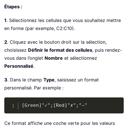
Étapes :
1
. Sélectionnez les cellules que vous souhaitez mettre
en forme (par exemple, C2:C10).
2
. Cliquez avec le bouton droit sur la sélection,
choisissez
Définir le format des cellules
, puis rendez-
vous dans l’onglet
Nombre
et sélectionnez
Personnalisé
.
3
. Dans le champ
Type
, saisissez un format
personnalisé. Par exemple :
Copy
[Green]"✓";[Red]"✗";"—"
Ce format affiche une coche verte pour les valeurs