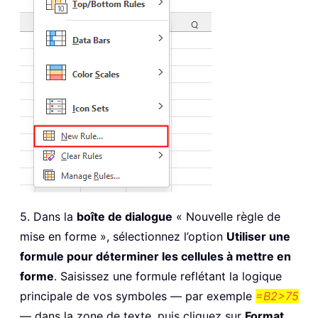
5. Dans la
boîte de dialogue
« Nouvelle règle de
mise en forme », sélectionnez l’option
Utiliser une
formule pour déterminer les cellules à mettre en
forme
. Saisissez une formule reflétant la logique
principale de vos symboles — par exemple
=B2>75
— dans la zone de texte, puis cliquez sur
Format...
.