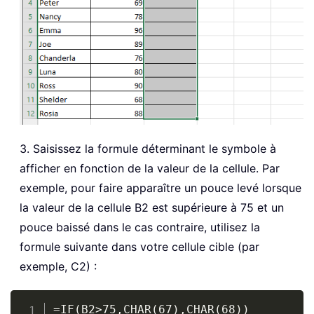
3. Saisissez la formule déterminant le symbole à
afficher en fonction de la valeur de la cellule. Par
exemple, pour faire apparaître un pouce levé lorsque
la valeur de la cellule B2 est supérieure à 75 et un
pouce baissé dans le cas contraire, utilisez la
formule suivante dans votre cellule cible (par
exemple, C2) :
Copy
=IF(B2>75,CHAR(67),CHAR(68))