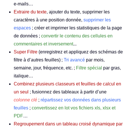
e-mails…
Extraire du texte
, ajouter du texte, supprimer les
caractères à une position donnée,
supprimer les
espaces
; créer et imprimer les statistiques de la page
de données ;
convertir le contenu des cellules en
commentaires et inversement
...
Super Filtre
(enregistrez et appliquez des schémas de
filtre à d’autres feuilles) ;
Tri avancé
par mois,
semaine, jour, fréquence, etc. ;
Filtre spécial
par gras,
italique…
Combinez plusieurs classeurs et feuilles de calcul en
un seul
; fusionnez des tableaux à partir d’une
colonne clé
;
répartissez vos données dans plusieurs
feuilles
;
convertissez en lot vos fichiers xls, xlsx et
PDF
…
Regroupement dans un tableau croisé dynamique par