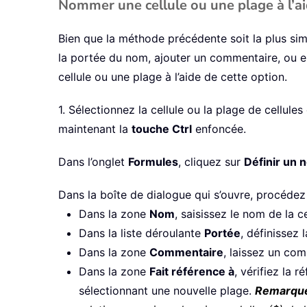
Nommer une cellule ou une plage à l’ai
Bien que la méthode précédente soit la plus simp
la portée du nom, ajouter un commentaire, ou 
cellule ou une plage à l’aide de cette option.
1. Sélectionnez la cellule ou la plage de cellu
maintenant la
touche Ctrl
enfoncée.
Dans l’onglet
Formules
, cliquez sur
Définir un 
Dans la boîte de dialogue qui s’ouvre, procédez
Dans la zone
Nom
, saisissez le nom de la ce
Dans la liste déroulante
Portée
, définissez 
Dans la zone
Commentaire
, laissez un com
Dans la zone
Fait référence à
, vérifiez la 
sélectionnant une nouvelle plage.
Remarque