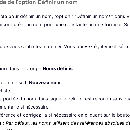
de de l’option Définir un nom
le pour définir un nom, l’option **Définir un nom** dans Ex
encore créer un nom pour une constante ou une formule. S
les que vous souhaitez nommer. Vous pouvez également sélec
nom
dans le groupe
Noms définis
.
 comme suit :
Nouveau nom
llule.
la portée du nom dans laquelle celui-ci est reconnu sans qua
mentaire si nécessaire.
référence et corrigez-la si nécessaire en cliquant sur le bout
 :
Par défaut, les noms utilisent des références absolues d