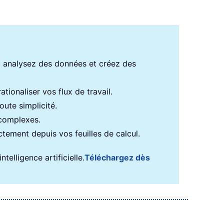
s, analysez des données et créez des
tionaliser vos flux de travail.
ute simplicité.
 complexes.
ectement depuis vos feuilles de calcul.
telligence artificielle.
Téléchargez dès