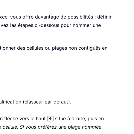
cel vous offre davantage de possibilités : définir
uivez les étapes ci-dessous pour nommer une
tionner des cellules ou plages non contiguës en
lification (classeur par défaut).
on flèche vers le haut
situé à droite, puis en
e cellule. Si vous préférez une plage nommée