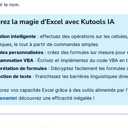
ir le nom.
érez la magie d’Excel avec Kutools IA
tion intelligente
: effectuez des opérations sur les cellule
iques, le tout à partir de commandes simples.
les personnalisées
: créez des formules sur mesure pour ra
rammation VBA
: Écrivez et implémentez du code VBA en to
prétation de formules
: Décryptez facilement les formules
ction de texte
: Franchissez les barrières linguistiques dir
rez vos capacités Excel grâce à des outils alimentés par l’in
tenant
et découvrez une efficacité inégalée !