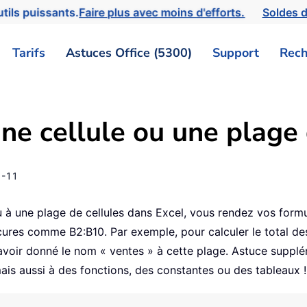
tils puissants.
Faire plus avec moins d'efforts.
Soldes d
Tarifs
Astuces Office (5300)
Support
Rech
 cellule ou une plage 
1-11
u à une plage de cellules dans Excel, vous rendez vos formule
cures comme B2:B10. Par exemple, pour calculer le total de
ir donné le nom « ventes » à cette plage. Astuce supplém
is aussi à des fonctions, des constantes ou des tableaux !