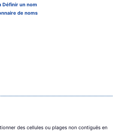
n Définir un nom
ionnaire de noms
tionner des cellules ou plages non contiguës en