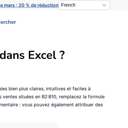
e mars : 20 % de réduction
ercher
dans Excel ?
s bien plus claires, intuitives et faciles à
s ventes situées en B2:B10, remplacez la formule
entaire : vous pouvez également attribuer des