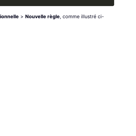
tionnelle
>
Nouvelle règle
, comme illustré ci-