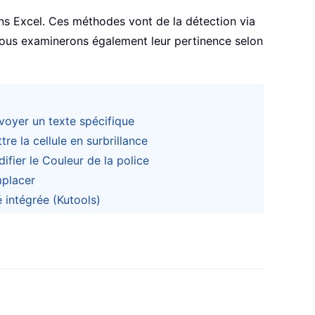
ans Excel. Ces méthodes vont de la détection via
. Nous examinerons également leur pertinence selon
nvoyer un texte spécifique
re la cellule en surbrillance
ifier le Couleur de la police
mplacer
é intégrée (Kutools)