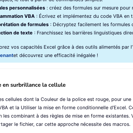
les personnalisées
: créez des formules sur mesure pour ra
rammation VBA
: Écrivez et implémentez du code VBA en to
prétation de formules
: Décryptez facilement les formules
ction de texte
: Franchissez les barrières linguistiques dir
rez vos capacités Excel grâce à des outils alimentés par l’in
tenant
et découvrez une efficacité inégalée !
 en surbrillance la cellule
s cellules dont la Couleur de la police est rouge, pour une 
A et la Utiliser la mise en forme conditionnelle d’Excel. Ce
en les combinant à des règles de mise en forme existantes. 
ager le fichier, car cette approche nécessite des macros.