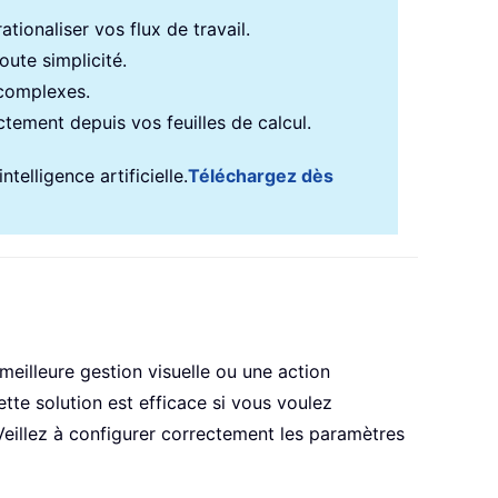
tionaliser vos flux de travail.
ute simplicité.
 complexes.
ectement depuis vos feuilles de calcul.
telligence artificielle.
Téléchargez dès
meilleure gestion visuelle ou une action
tte solution est efficace si vous voulez
Veillez à configurer correctement les paramètres