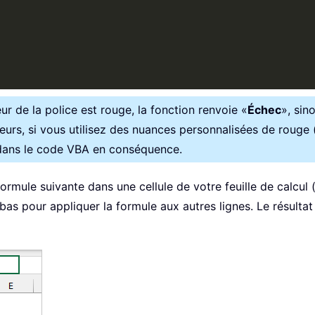
eur de la police est rouge, la fonction renvoie «
Échec
», sin
leurs, si vous utilisez des nuances personnalisées de rouge 
 dans le code VBA en conséquence.
 formule suivante dans une cellule de votre feuille de calcul
 bas pour appliquer la formule aux autres lignes. Le résulta