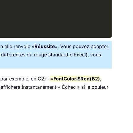
on elle renvoie «
Réussite
». Vous pouvez adapter
(différentes du rouge standard d’Excel), vous
 (par exemple, en C2) :
=FontColorISRed(B2)
,
t affichera instantanément « Échec » si la couleur