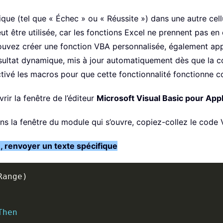
que (tel que « Échec » ou « Réussite ») dans une autre cellu
ut être utilisée, car les fonctions Excel ne prennent pas en
ouvez créer une fonction VBA personnalisée, également appel
ésultat dynamique, mis à jour automatiquement dès que la c
activé les macros pour que cette fonctionnalité fonctionne 
rir la fenêtre de l’éditeur
Microsoft Visual Basic pour Appl
ans la fenêtre du module qui s’ouvre, copiez-collez le code 
e, renvoyer un texte spécifique
Range
)
Then