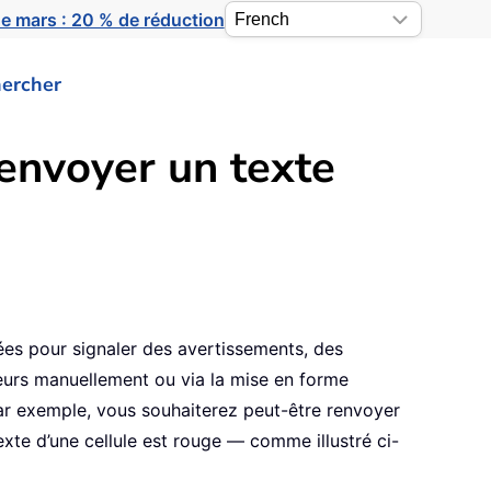
e mars : 20 % de réduction
ercher
 renvoyer un texte
sées pour signaler des avertissements, des
uleurs manuellement ou via la mise en forme
. Par exemple, vous souhaiterez peut-être renvoyer
xte d’une cellule est rouge — comme illustré ci-