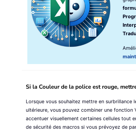
formu
Prog
Inter
Tradu
Amélio
main
Si la Couleur de la police est rouge, mettre
Lorsque vous souhaitez mettre en surbrillance le
ultérieure, vous pouvez combiner une fonction VB
accentuer visuellement certaines cellules tout 
de sécurité des macros si vous prévoyez de part