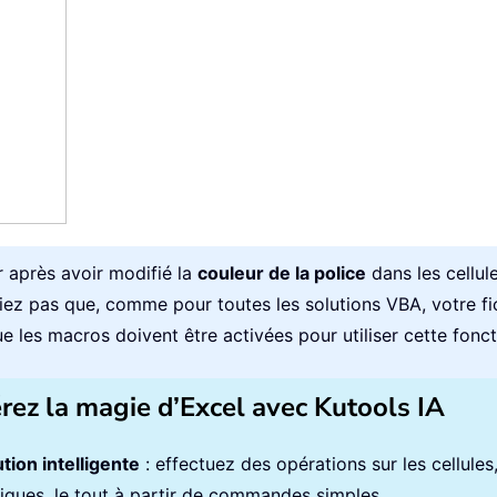
r après avoir modifié la
couleur de la police
dans les cellul
bliez pas que, comme pour toutes les solutions VBA, votre fi
ue les macros doivent être activées pour utiliser cette fonct
érez la magie d’Excel avec Kutools IA
tion intelligente
: effectuez des opérations sur les cellule
iques, le tout à partir de commandes simples.