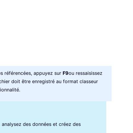
es référencées, appuyez sur
F9
ou ressaisissez
chier doit être enregistré au format classeur
ionnalité.
s, analysez des données et créez des