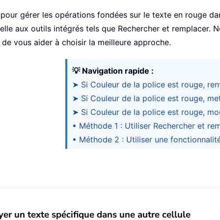
s pour gérer les opérations fondées sur le texte en rouge d
nnelle aux outils intégrés tels que Rechercher et remplacer
n de vous aider à choisir la meilleure approche.
💡 Navigation rapide :
➤ Si Couleur de la police est rouge, re
➤ Si Couleur de la police est rouge, mett
➤ Si Couleur de la police est rouge, mod
• Méthode 1 : Utiliser Rechercher et re
• Méthode 2 : Utiliser une fonctionnalit
yer un texte spécifique dans une autre cellule