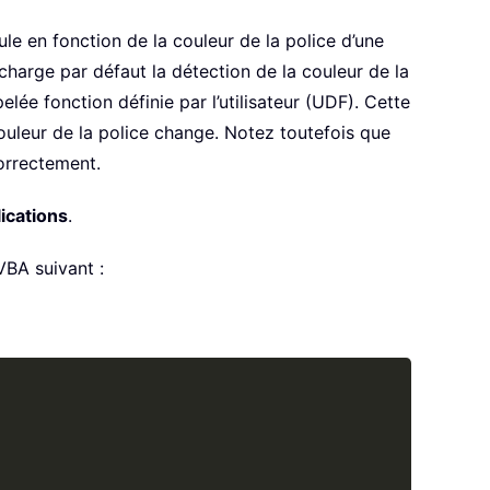
le en fonction de la couleur de la police d’une
 charge par défaut la détection de la couleur de la
ée fonction définie par l’utilisateur (UDF). Cette
ouleur de la police change. Notez toutefois que
correctement.
ications
.
VBA suivant :
Copy