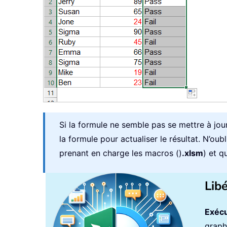
Si la formule ne semble pas se mettre à jou
la formule pour actualiser le résultat. N’ou
prenant en charge les macros ()
.xlsm
) et q
Lib
Exécu
graph