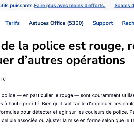
tils puissants.
Faire plus avec moins d'efforts.
Soldes d
Tarifs
Astuces Office (5300)
Support
Rech
r de la police est rouge,
uer d’autres opérations
-10
 de police — en particulier le rouge — sont couramment utili
à haute priorité. Bien qu’il soit facile d’appliquer ces co
es formules pour détecter et agir sur les couleurs de police
ellule associée ou ajuster la mise en forme selon que le te