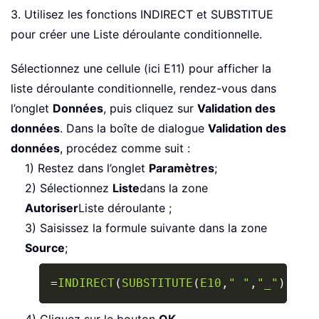
3. Utilisez les fonctions INDIRECT et SUBSTITUE
pour créer une Liste déroulante conditionnelle.
Sélectionnez une cellule (ici E11) pour afficher la
liste déroulante conditionnelle, rendez-vous dans
l’onglet
Données
, puis cliquez sur
Validation des
données
. Dans la boîte de dialogue
Validation des
données
, procédez comme suit :
1) Restez dans l’onglet
Paramètres
;
2) Sélectionnez
Liste
dans la zone
Autoriser
Liste déroulante ;
3) Saisissez la formule suivante dans la zone
Source
;
Copy
=
INDIRECT
(
SUBSTITUTE
(
E10
,
" "
,
"_"
)
)