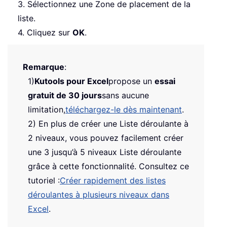
3. Sélectionnez une Zone de placement de la
liste.
4. Cliquez sur
OK
.
Remarque
:
1)
Kutools pour Excel
propose un
essai
gratuit de 30 jours
sans aucune
limitation,
téléchargez-le dès maintenant
.
2) En plus de créer une Liste déroulante à
2 niveaux, vous pouvez facilement créer
une 3 jusqu’à 5 niveaux Liste déroulante
grâce à cette fonctionnalité. Consultez ce
tutoriel :
Créer rapidement des listes
déroulantes à plusieurs niveaux dans
Excel
.