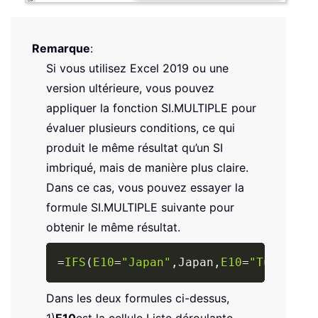
Remarque
:
Si vous utilisez Excel 2019 ou une
version ultérieure, vous pouvez
appliquer la fonction SI.MULTIPLE pour
évaluer plusieurs conditions, ce qui
produit le même résultat qu’un SI
imbriqué, mais de manière plus claire.
Dans ce cas, vous pouvez essayer la
formule SI.MULTIPLE suivante pour
obtenir le même résultat.
Copy
=
IFS
(
E10
=
"Japan"
,
Japan
,
E10
=
"Tunisia"
Dans les deux formules ci-dessus,