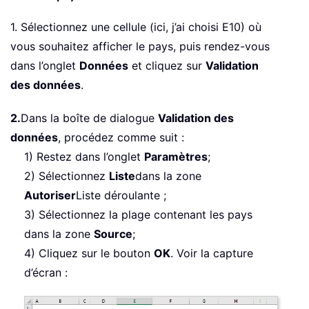
1. Sélectionnez une cellule (ici, j’ai choisi E10) où
vous souhaitez afficher le pays, puis rendez-vous
dans l’onglet
Données
et cliquez sur
Validation
des données
.
2.
Dans la boîte de dialogue
Validation des
données
, procédez comme suit :
1) Restez dans l’onglet
Paramètres
;
2) Sélectionnez
Liste
dans la zone
Autoriser
Liste déroulante ;
3) Sélectionnez la plage contenant les pays
dans la zone
Source
;
4) Cliquez sur le bouton
OK
. Voir la capture
d’écran :