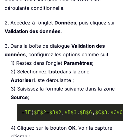
déroulante conditionnelle.
2. Accédez à l’onglet
Données
, puis cliquez sur
Validation des données
.
3. Dans la boîte de dialogue
Validation des
données
, configurez les options comme suit.
1) Restez dans l’onglet
Paramètres
;
2) Sélectionnez
Liste
dans la zone
Autoriser
Liste déroulante ;
3) Saisissez la formule suivante dans la zone
Source
;
Copy
=
IF
(
$E$2
=
$B$2
,
$B$3
:
$B$6
,
$C$3
:
$C$6
)
4) Cliquez sur le bouton
OK
. Voir la capture
d’écran :