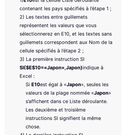
1)
E10
est la cellule Liste déroulante
contenant les pays spécifiés à l’étape 1 ;
2) Les textes entre guillemets
représentent les valeurs que vous
sélectionnerez en E10, et les textes sans
guillemets correspondent aux Nom de la
cellule spécifiés à l’étape 2 ;
3) La première instruction SI
SI($E$10=«Japon»,Japon)
indique à
Excel :
Si
E10
est égal à «
Japon
», seules les
valeurs de la plage nommée «
Japon
»
s’affichent dans ce Liste déroulante.
Les deuxième et troisième
instructions SI signifient la même
chose.