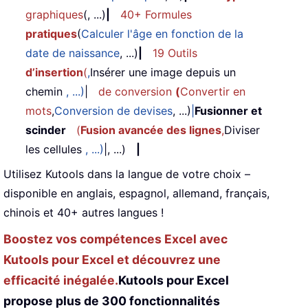
graphiques
(, ...)
|
40+ Formules
pratiques
(
Calculer l'âge en fonction de la
date de naissance
, ...)
|
19 Outils
d’insertion
(
,
Insérer une image depuis un
chemin
, ...)
|
de conversion
(
Convertir en
mots
,
Conversion de devises
, ...)
|
Fusionner et
scinder
(
Fusion avancée des lignes
,
Diviser
les cellules
, ...)
|, ...)
|
Utilisez Kutools dans la langue de votre choix –
disponible en anglais, espagnol, allemand, français,
chinois et 40+ autres langues !
Boostez vos compétences Excel avec
Kutools pour Excel et découvrez une
efficacité inégalée.
Kutools pour Excel
propose plus de 300 fonctionnalités