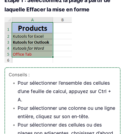
Étape 1 : Sélectionnez la plage à partir de
laquelle Effacer la mise en forme
Conseils :
Pour sélectionner l’ensemble des cellules
d’une feuille de calcul, appuyez sur Ctrl +
A.
Pour sélectionner une colonne ou une ligne
entière, cliquez sur son en-tête.
Pour sélectionner des cellules ou des
plages non adjacentes, choisissez d’abord