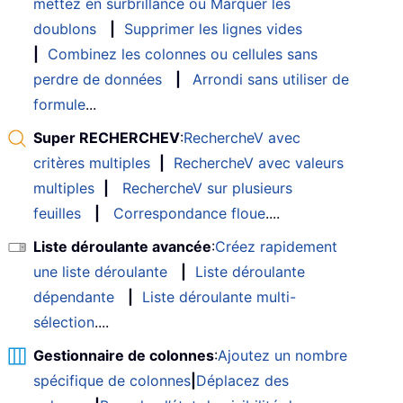
mettez en surbrillance ou Marquer les
doublons
|
Supprimer les lignes vides
|
Combinez les colonnes ou cellules sans
perdre de données
|
Arrondi sans utiliser de
formule
...
Super RECHERCHEV
:
RechercheV avec
critères multiples
|
RechercheV avec valeurs
multiples
|
RechercheV sur plusieurs
feuilles
|
Correspondance floue
....
Liste déroulante avancée
:
Créez rapidement
une liste déroulante
|
Liste déroulante
dépendante
|
Liste déroulante multi-
sélection
....
Gestionnaire de colonnes
:
Ajoutez un nombre
spécifique de colonnes
|
Déplacez des