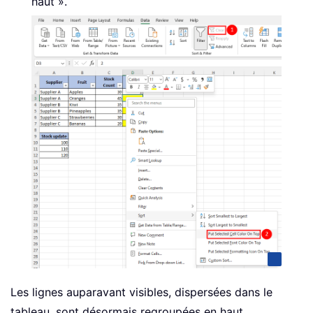
haut ».
Les lignes auparavant visibles, dispersées dans le
tableau, sont désormais regroupées en haut.