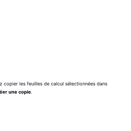
z copier les feuilles de calcul sélectionnées dans
éer une copie
.