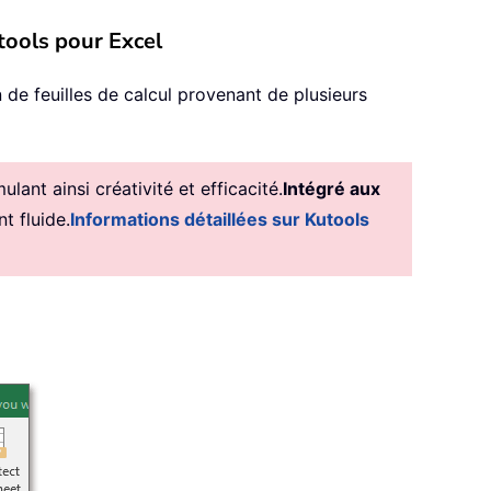
utools pour Excel
ion de feuilles de calcul provenant de plusieurs
ant ainsi créativité et efficacité.
Intégré aux
t fluide.
Informations détaillées sur Kutools