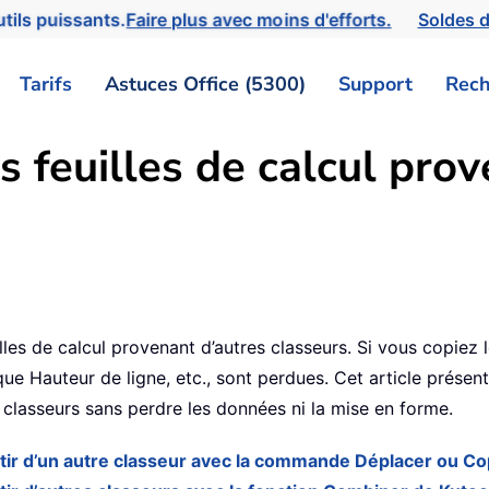
tils puissants.
Faire plus avec moins d'efforts.
Soldes d
Tarifs
Astuces Office (5300)
Support
Rech
 feuilles de calcul prov
illes de calcul provenant d’autres classeurs. Si vous copiez 
que Hauteur de ligne, etc., sont perdues. Cet article prése
s classeurs sans perdre les données ni la mise en forme.
artir d’un autre classeur avec la commande Déplacer ou Co