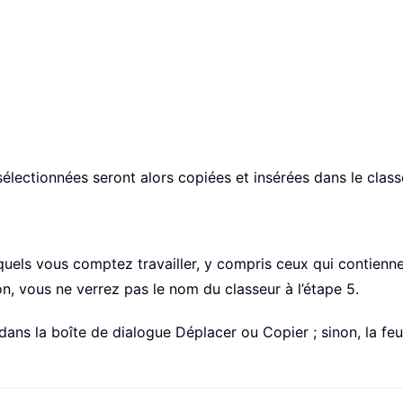
l sélectionnées seront alors copiées et insérées dans le clas
quels vous comptez travailler, y compris ceux qui contiennen
on, vous ne verrez pas le nom du classeur à l’étape 5.
dans la boîte de dialogue Déplacer ou Copier ; sinon, la feu