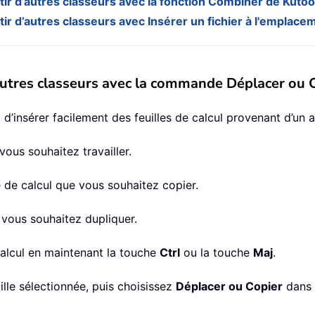
artir d’autres classeurs avec la fonction Combiner de Kuto
artir d’autres classeurs avec Insérer un fichier à l'empla
d’autres classeurs avec la commande Déplacer ou 
’insérer facilement des feuilles de calcul provenant d’un a
vous souhaitez travailler.
le de calcul que vous souhaitez copier.
e vous souhaitez dupliquer.
calcul en maintenant la touche
Ctrl
ou la touche
Maj
.
ille sélectionnée, puis choisissez
Déplacer ou Copier
dans 