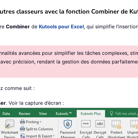
d’autres classeurs avec la fonction Combiner de K
ire
Combiner
de
Kutools pour Excel
, qui simplifie l’insert
alités avancées pour simplifier les tâches complexes, stimul
 avec précision, rendant la gestion des données parfaitemen
ez comme suit :
er
. Voir la capture d’écran :