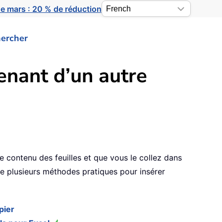
e mars : 20 % de réduction
ercher
enant d’un autre
le contenu des feuilles et que vous le collez dans
nte plusieurs méthodes pratiques pour insérer
pier