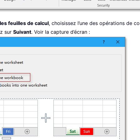
es feuilles de calcul
, choisissez l’une des opérations de c
ez sur
Suivant
. Voir la capture d’écran :