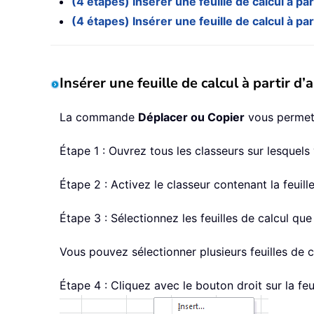
(4 étapes) Insérer une feuille de calcul à p
(4 étapes) Insérer une feuille de calcul à p
Insérer une feuille de calcul à partir 
La commande
Déplacer ou Copier
vous permet d
Étape 1 : Ouvrez tous les classeurs sur lesquels 
Étape 2 : Activez le classeur contenant la feuil
Étape 3 : Sélectionnez les feuilles de calcul qu
Vous pouvez sélectionner plusieurs feuilles de 
Étape 4 : Cliquez avec le bouton droit sur la feu