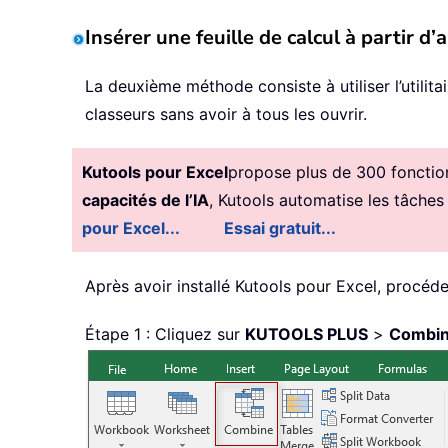
Insérer une feuille de calcul à partir 
La deuxième méthode consiste à utiliser l’utilita
classeurs sans avoir à tous les ouvrir.
Kutools pour Excel
propose plus de 300 fonctionn
capacités de l’IA
, Kutools automatise les tâches
pour Excel...
Essai gratuit...
Après avoir installé
Kutools pour Excel, procéd
Étape 1 : Cliquez sur
KUTOOLS PLUS
>
Combin