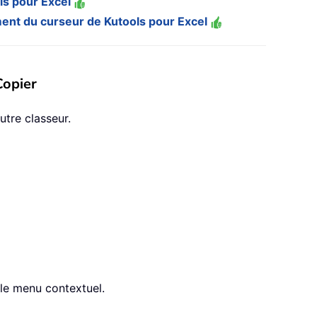
ols pour Excel
cement du curseur de Kutools pour Excel
Copier
utre classeur.
le menu contextuel.