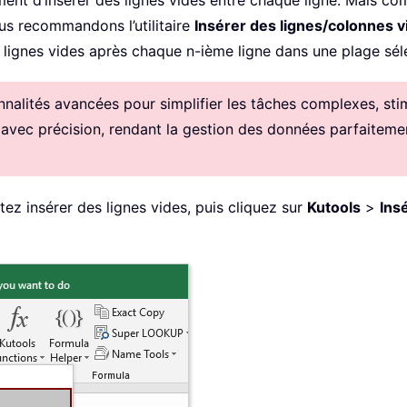
t d’insérer des lignes vides entre chaque ligne. Mais com
us recommandons l’utilitaire
Insérer des lignes/colonnes v
lignes vides après chaque n-ième ligne dans une plage séle
alités avancées pour simplifier les tâches complexes, stimul
 avec précision, rendant la gestion des données parfaitemen
tez insérer des lignes vides, puis cliquez sur
Kutools
>
Ins