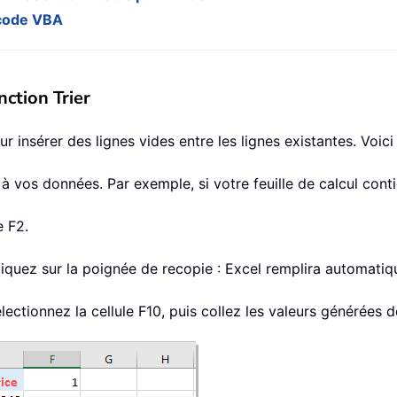
n code VBA
nction Trier
 insérer des lignes vides entre les lignes existantes. Voici
 vos données. Par exemple, si votre feuille de calcul contien
e F2.
liquez sur la poignée de recopie : Excel remplira automatiqu
lectionnez la cellule F10, puis collez les valeurs générées d