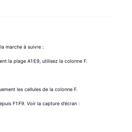
 la marche à suivre :
t la plage A1:E9, utilisez la colonne F.
ement les cellules de la colonne F.
epuis F1:F9. Voir la capture d’écran :