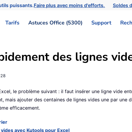
tils puissants.
Faire plus avec moins d'efforts.
Soldes d
Tarifs
Astuces Office (5300)
Support
Rech
idement des lignes vide
-28
xcel, le problème suivant : il faut insérer une ligne vide e
, mais ajouter des centaines de lignes vides une par une d
ème efficacement.
rier
vides avec Kutools pour Excel