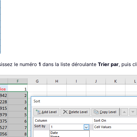
sissez le numéro
1
dans la liste déroulante
Trier par
, puis c