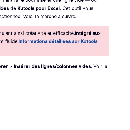
ment faire pour insérer une ligne vide — ou
ides
de
Kutools pour Excel
. Cet outil vous
ctionnée. Voici la marche à suivre.
ant ainsi créativité et efficacité.
Intégré aux
t fluide.
Informations détaillées sur Kutools
érer
>
Insérer des lignes/colonnes vides
. Voir la