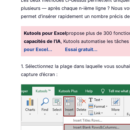
Les deux méthodes ci-dessus permettent uniquemen
plusieurs — après chaque n-ième ligne ? Nous vo
permet d’insérer rapidement un nombre précis de 
Kutools pour Excel
propose plus de 300 fonctionn
capacités de l’IA
, Kutools automatise les tâches
pour Excel...
Essai gratuit...
1. Sélectionnez la plage dans laquelle vous souhai
capture d’écran :