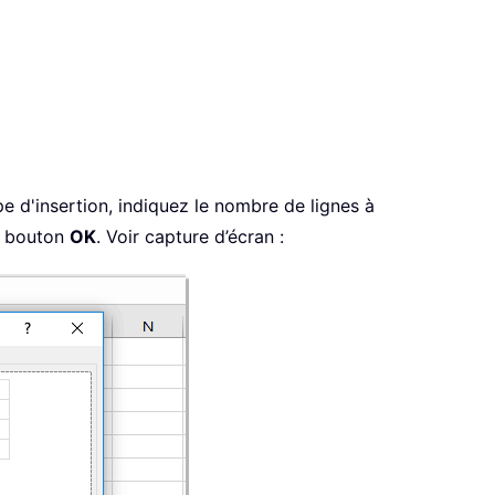
e d'insertion, indiquez le nombre de lignes à
le bouton
OK
. Voir capture d’écran :