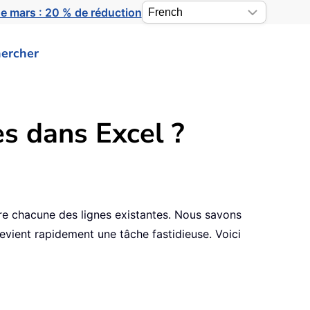
e mars : 20 % de réduction
ercher
s dans Excel ?
ntre chacune des lignes existantes. Nous savons
evient rapidement une tâche fastidieuse. Voici