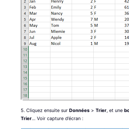
5. Cliquez ensuite sur
Données
>
Trier
, et une
bo
Trier
… Voir capture d’écran :