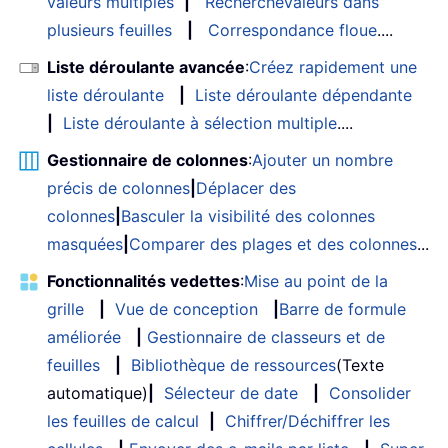
valeurs multiples
|
RechercheValeurs dans
plusieurs feuilles
|
Correspondance floue
....
Liste déroulante avancée
:
Créez rapidement une
liste déroulante
|
Liste déroulante dépendante
|
Liste déroulante à sélection multiple
....
Gestionnaire de colonnes
:
Ajouter un nombre
précis de colonnes
|
Déplacer des
colonnes
|
Basculer la visibilité des colonnes
masquées
|
Comparer des plages et des colonnes
...
Fonctionnalités vedettes
:
Mise au point de la
grille
|
Vue de conception
|
Barre de formule
améliorée
|
Gestionnaire de classeurs et de
feuilles
|
Bibliothèque de ressources
(Texte
automatique)
|
Sélecteur de date
|
Consolider
les feuilles de calcul
|
Chiffrer/Déchiffrer les