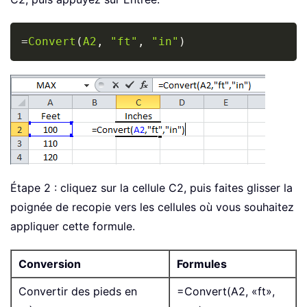
Copy
=
Convert
(
A2
,
"ft"
,
"in"
)
Étape 2 : cliquez sur la cellule C2, puis faites glisser la
poignée de recopie vers les cellules où vous souhaitez
appliquer cette formule.
Conversion
Formules
Convertir des pieds en
=Convert(A2, «ft»,