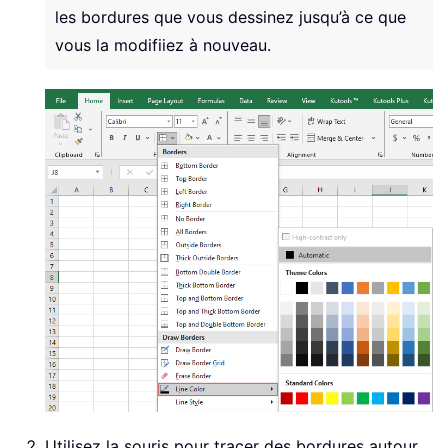
les bordures que vous dessinez jusqu’à ce que
vous la modifiiez à nouveau.
Utilisez la souris pour tracer des bordures autour