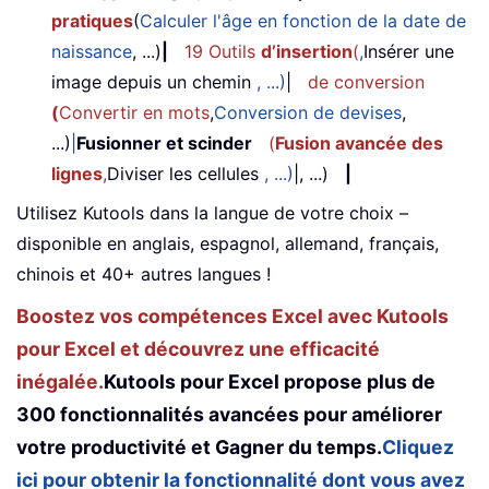
pratiques
(
Calculer l'âge en fonction de la date de
naissance
, ...)
|
19 Outils
d’insertion
(
,
Insérer une
image depuis un chemin
, ...)
|
de conversion
(
Convertir en mots
,
Conversion de devises
,
...)
|
Fusionner et scinder
(
Fusion avancée des
lignes
,
Diviser les cellules
, ...)
|, ...)
|
Utilisez Kutools dans la langue de votre choix –
disponible en anglais, espagnol, allemand, français,
chinois et 40+ autres langues !
Boostez vos compétences Excel avec Kutools
pour Excel et découvrez une efficacité
inégalée.
Kutools pour Excel propose plus de
300 fonctionnalités avancées pour améliorer
votre productivité et Gagner du temps.
Cliquez
ici pour obtenir la fonctionnalité dont vous avez