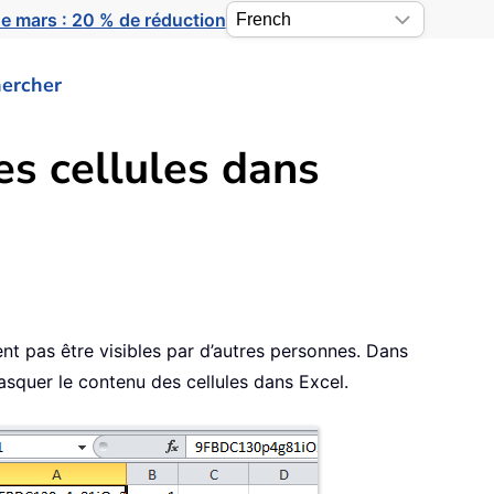
e mars : 20 % de réduction
ercher
s cellules dans
ent pas être visibles par d’autres personnes. Dans
asquer le contenu des cellules dans Excel.