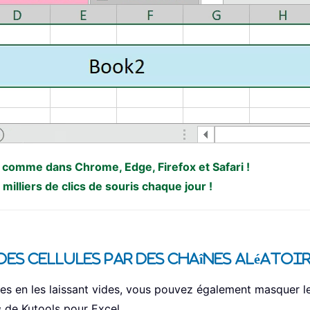
el comme dans Chrome, Edge, Firefox et Safari !
illiers de clics de souris chaque jour !
s cellules par des chaînes aléatoi
es en les laissant vides, vous pouvez également masquer le
s
de Kutools pour Excel.