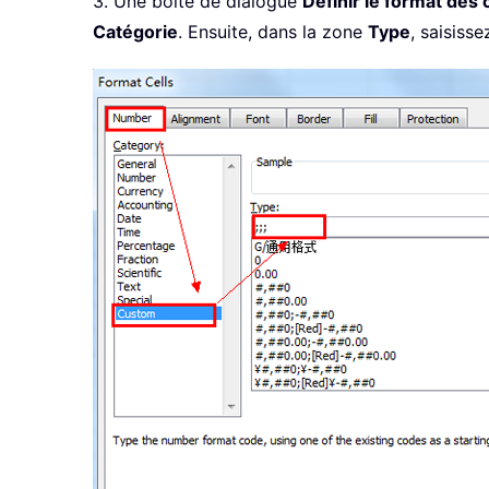
3. Une boîte de dialogue
Définir le format des 
Catégorie
. Ensuite, dans la zone
Type
, saisisse