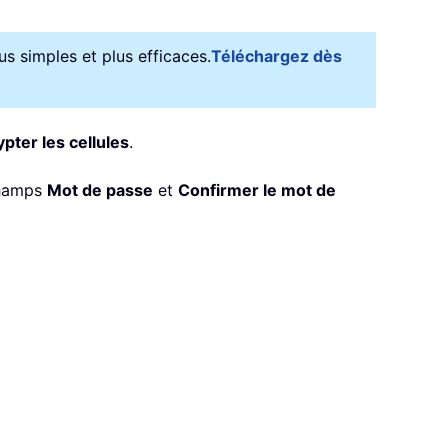
us simples et plus efficaces.
Téléchargez dès
pter les cellules
.
 champs
Mot de passe
et
Confirmer le mot de