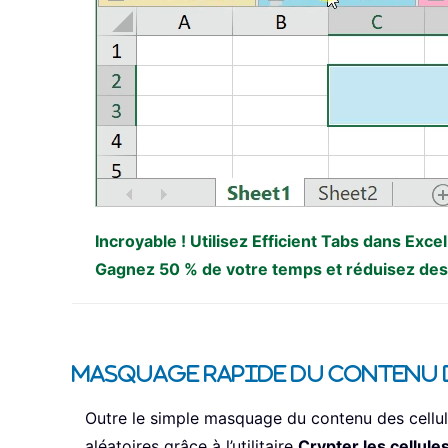
Incroyable ! Utilisez Efficient Tabs dans Exc
Gagnez 50 % de votre temps et réduisez des m
Masquage rapide du contenu de
Outre le simple masquage du contenu des cellul
aléatoires grâce à l’utilitaire
Crypter les cellule