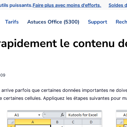
tils puissants.
Faire plus avec moins d'efforts.
Soldes d
Tarifs
Astuces Office (5300)
Support
Rech
pidement le contenu de
-09
 il arrive parfois que certaines données importantes ne doiv
e certaines cellules. Appliquez les étapes suivantes pour m