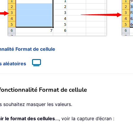
nalité Format de cellule
 aléatoires
fonctionnalité Format de cellule
us souhaitez masquer les valeurs.
ir le format des cellules
…, voir la capture d’écran :