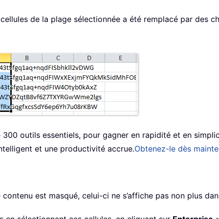
ellules de la plage sélectionnée a été remplacé par des cha
300 outils essentiels, pour gagner en rapidité et en simplici
ntelligent et une productivité accrue.
Obtenez-le dès mainte
e contenu est masqué, celui-ci ne s’affiche pas non plus dan