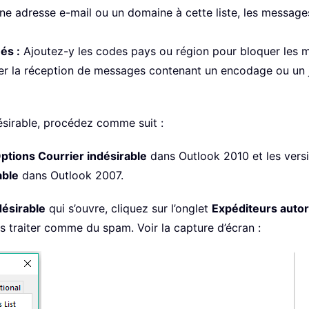
ne adresse e-mail ou un domaine à cette liste, les message
és :
Ajoutez-y les codes pays ou région pour bloquer les 
 la réception de messages contenant un encodage ou un je
désirable, procédez comme suit :
ptions Courrier indésirable
dans Outlook 2010 et les versi
able
dans Outlook 2007.
désirable
qui s’ouvre, cliquez sur l’onglet
Expéditeurs autor
s traiter comme du spam. Voir la capture d’écran :