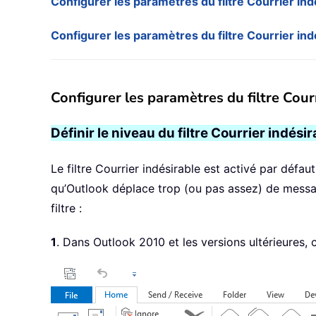
Configurer les paramètres du filtre Courrier ind
Configurer les paramètres du filtre Courrier in
Configurer les paramètres du filtre Courr
Définir le niveau du filtre Courrier indésir
Le filtre Courrier indésirable est activé par défa
qu’Outlook déplace trop (ou pas assez) de message
filtre :
1
. Dans Outlook 2010 et les versions ultérieures, 