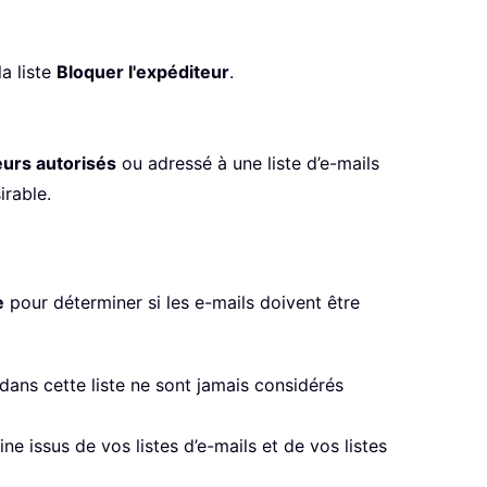
a liste
Bloquer l'expéditeur
.
urs autorisés
ou adressé à une liste d’e-mails
rable.
e
pour déterminer si les e-mails doivent être
ans cette liste ne sont jamais considérés
 issus de vos listes d’e-mails et de vos listes