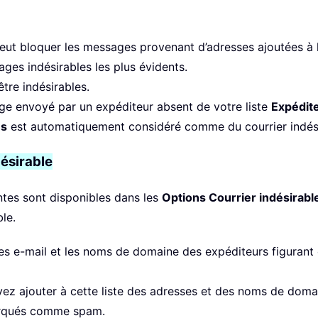
peut bloquer les messages provenant d’adresses ajoutées à l
ages indésirables les plus évidents.
être indésirables.
ge envoyé par un expéditeur absent de votre liste
Expédite
és
est automatiquement considéré comme du courrier indési
désirable
entes sont disponibles dans les
Options Courrier indésirabl
le.
s e-mail et les noms de domaine des expéditeurs figurant d
z ajouter à cette liste des adresses et des noms de domaine
 marqués comme spam.