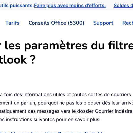
tils puissants.
Faire plus avec moins d'efforts.
Soldes d
Tarifs
Conseils Office (5300)
Support
Rec
les paramètres du filtre
tlook ?
7
a fois des informations utiles et toutes sortes de courrier
lement un par un, pourquoi ne pas les bloquer dès leur arr
utomatiquement ces messages vers le dossier Courrier indési
es instructions suivantes pour en savoir plus.