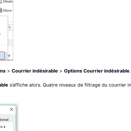
ons
>
Courrier indésirable
>
Options Courrier indésirable
.
able
s’affiche alors. Quatre niveaux de filtrage du courrier i