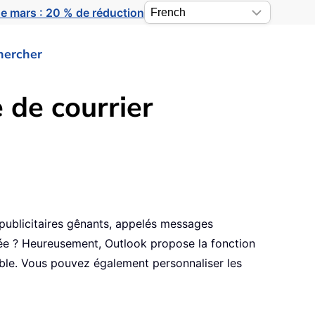
e mars : 20 % de réduction
hercher
 de courrier
s publicitaires gênants, appelés messages
ivée ? Heureusement, Outlook propose la fonction
rable. Vous pouvez également personnaliser les