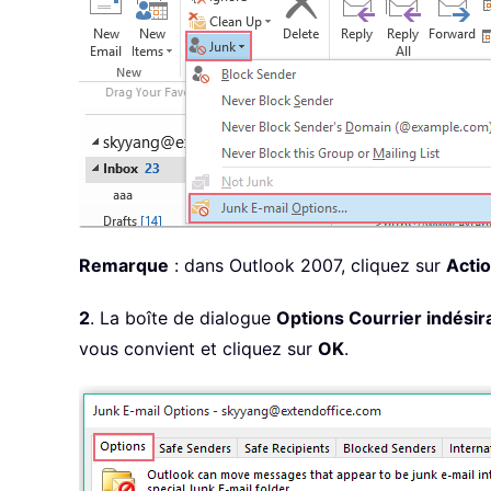
Remarque
: dans Outlook 2007, cliquez sur
Acti
2
. La boîte de dialogue
Options Courrier indésir
vous convient et cliquez sur
OK
.