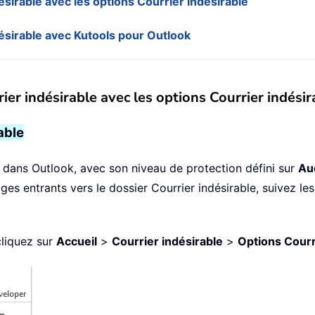
ésirable avec les options Courrier indésirable
désirable avec Kutools pour Outlook
ier indésirable avec les options Courrier indésir
able
ut dans Outlook, avec son niveau de protection défini sur
Au
s entrants vers le dossier Courrier indésirable, suivez les 
cliquez sur
Accueil
>
Courrier indésirable
>
Options Courr