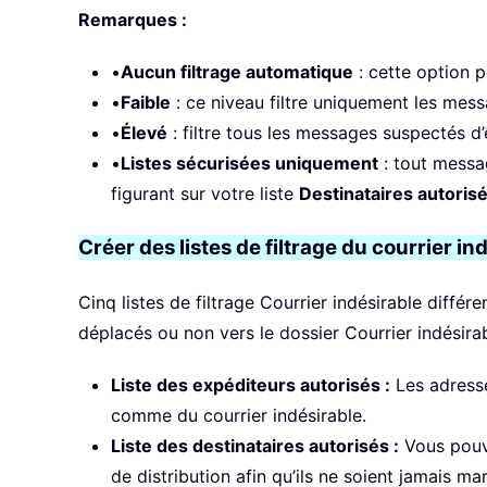
Remarques :
•
Aucun filtrage automatique
: cette option 
•
Faible
: ce niveau filtre uniquement les mess
•
Élevé
: filtre tous les messages suspectés d’
•
Listes sécurisées uniquement
: tout messa
figurant sur votre liste
Destinataires autoris
Créer des listes de filtrage du courrier in
Cinq listes de filtrage Courrier indésirable différ
déplacés ou non vers le dossier Courrier indésirab
Liste des expéditeurs autorisés :
Les adresse
comme du courrier indésirable.
Liste des destinataires autorisés :
Vous pouve
de distribution afin qu’ils ne soient jamais