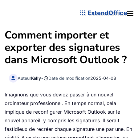
ExtendOffice
Comment importer et
exporter des signatures
dans Microsoft Outlook ?
Auteur
Kelly
•
Date de modification
2025-04-08
Imaginons que vous deviez passer à un nouvel
ordinateur professionnel. En temps normal, cela
implique de reconfigurer Microsoft Outlook sur le
nouvel appareil, y compris les signatures. Il serait
fastidieux de recréer chaque signature une par une. En
réalité, il existe une astuce permettant d’importer les