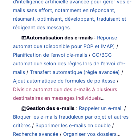
d’intelligence artificielle avancée pour gérer vos e-
mails sans effort, notamment en répondant,
résumant, optimisant, développant, traduisant et
rédigeant des messages.
📧
Automatisation des e-mails
:
Réponse
automatique (disponible pour POP et IMAP)
/
Planification de l’envoi d’e-mails
/
CC/BCC
automatique selon des règles lors de l’envoi d’e-
mails
/
Transfert automatique (règle avancée)
/
Ajout automatique de formules de politesse
/
Division automatique des e-mails à plusieurs
destinataires en messages individuels
...
📨
Gestion des e-mails
:
Rappeler un e-mail
/
Bloquer les e-mails frauduleux par objet et autres
critères
/
Supprimer les e-mails en double
/
Recherche avancée
/
Organiser vos dossiers
…