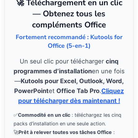
🚀 Téléchargement en un clic
— Obtenez tous les
compléments Office
Fortement recommandé : Kutools for
Office (5-en-1)
Un seul clic pour télécharger
cinq
programmes d’installation
en une fois
—
Kutools pour Excel, Outlook, Word,
PowerPoint
et
Office Tab Pro
.
Cliquez
pour télécharger dès maintenant !
✅
Commodité en un clic
: téléchargez les cinq
packs d’installation en une seule action.
🚀
Prêt à relever toutes vos tâches Office
: