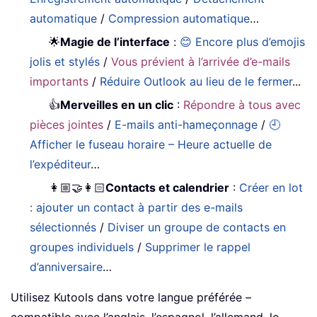
automatique
/
Compression automatique
…
🌟
Magie de l’interface
:
😊 Encore plus d’emojis
jolis et stylés
/
Vous prévient à l’arrivée d’e-mails
importants
/
Réduire Outlook au lieu de le fermer
...
👍
Merveilles en un clic
:
Répondre à tous avec
pièces jointes
/
E-mails anti-hameçonnage
/
🕘
Afficher le fuseau horaire – Heure actuelle de
l’expéditeur
…
👩🏼‍🤝‍👩🏻
Contacts et calendrier
:
Créer en lot
: ajouter un contact à partir des e-mails
sélectionnés
/
Diviser un groupe de contacts en
groupes individuels
/
Supprimer le rappel
d’anniversaire
…
Utilisez Kutools dans votre langue préférée –