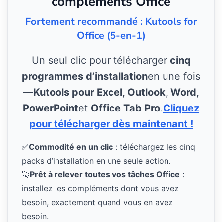
compléments Office
Fortement recommandé : Kutools for
Office (5-en-1)
Un seul clic pour télécharger
cinq
programmes d’installation
en une fois
—
Kutools pour Excel, Outlook, Word,
PowerPoint
et
Office Tab Pro
.
Cliquez
pour télécharger dès maintenant !
✅
Commodité en un clic
: téléchargez les cinq
packs d’installation en une seule action.
🚀
Prêt à relever toutes vos tâches Office
:
installez les compléments dont vous avez
besoin, exactement quand vous en avez
besoin.