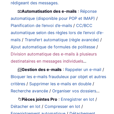
rédigeant des messages.
📧
Automatisation des e-mails
:
Réponse
automatique (disponible pour POP et IMAP)
/
Planification de l’envoi d’e-mails
/
CC/BCC
automatique selon des règles lors de l’envoi d’e-
mails
/
Transfert automatique (règle avancée)
/
Ajout automatique de formules de politesse
/
Division automatique des e-mails à plusieurs
destinataires en messages individuels
...
📨
Gestion des e-mails
:
Rappeler un e-mail
/
Bloquer les e-mails frauduleux par objet et autres
critères
/
Supprimer les e-mails en double
/
Recherche avancée
/
Organiser vos dossiers
…
📁
Pièces jointes Pro
:
Enregistrer en lot
/
Détacher en lot
/
Compresser en lot
/
Enregistrement automatique
/
Détachement