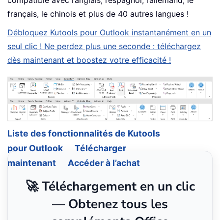
compatible avec l’anglais, l’espagnol, l’allemand, le
français, le chinois et plus de 40 autres langues !
Débloquez Kutools pour Outlook instantanément en un
seul clic ! Ne perdez plus une seconde : téléchargez
dès maintenant et boostez votre efficacité !
Liste des fonctionnalités de Kutools
pour Outlook
Télécharger
maintenant
Accéder à l’achat
🚀 Téléchargement en un clic
— Obtenez tous les