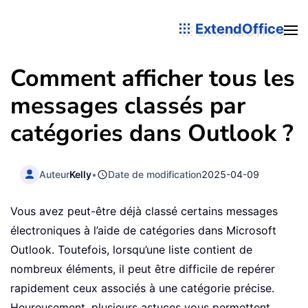
ExtendOffice
Comment afficher tous les
messages classés par
catégories dans Outlook ?
Auteur
Kelly
•
Date de modification
2025-04-09
Vous avez peut-être déjà classé certains messages
électroniques à l’aide de catégories dans Microsoft
Outlook. Toutefois, lorsqu’une liste contient de
nombreux éléments, il peut être difficile de repérer
rapidement ceux associés à une catégorie précise.
Heureusement, plusieurs astuces vous permettent