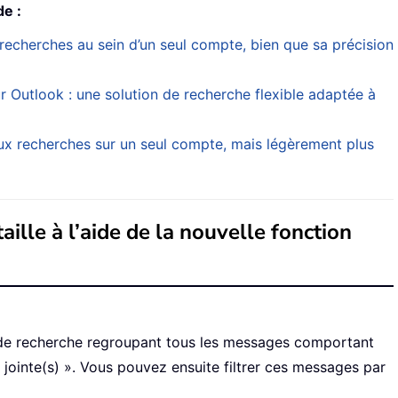
de :
recherches au sein d’un seul compte, bien que sa précision
r Outlook : une solution de recherche flexible adaptée à
ux recherches sur un seul compte, mais légèrement plus
aille à l’aide de la nouvelle fonction
de recherche regroupant tous les messages comportant
 jointe(s) ». Vous pouvez ensuite filtrer ces messages par