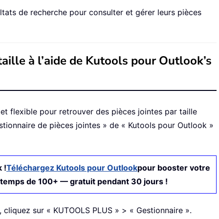
ltats de recherche pour consulter et gérer leurs pièces
taille à l’aide de Kutools pour Outlook’s
 flexible pour retrouver des pièces jointes par taille
tionnaire de pièces jointes » de « Kutools pour Outlook »
 !
Téléchargez Kutools pour Outlook
pour booster votre
e temps de 100+ — gratuit pendant 30 jours !
ok, cliquez sur « KUTOOLS PLUS » > « Gestionnaire ».