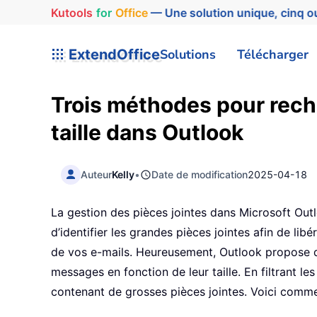
Kutools
for
Office
— Une solution unique, cinq ou
ExtendOffice
Solutions
Télécharger
Trois méthodes pour rech
taille dans Outlook
Auteur
Kelly
•
Date de modification
2025-04-18
La gestion des pièces jointes dans Microsoft Outl
d’identifier les grandes pièces jointes afin de lib
de vos e-mails. Heureusement, Outlook propose d
messages en fonction de leur taille. En filtrant le
contenant de grosses pièces jointes. Voici comme