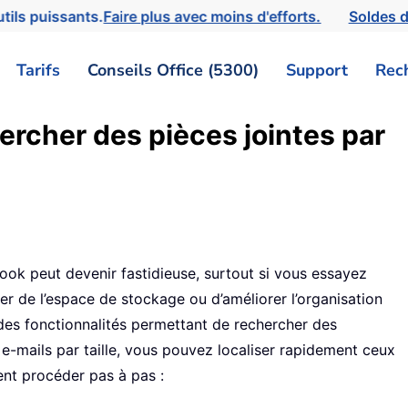
tils puissants.
Faire plus avec moins d'efforts.
Soldes d
Tarifs
Conseils Office (5300)
Support
Rec
ercher des pièces jointes par
ook peut devenir fastidieuse, surtout si vous essayez
érer de l’espace de stockage ou d’améliorer l’organisation
es fonctionnalités permettant de rechercher des
s e-mails par taille, vous pouvez localiser rapidement ceux
nt procéder pas à pas :