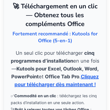
🚀 Téléchargement en un clic
— Obtenez tous les
compléments Office
Fortement recommandé : Kutools for
Office (5-en-1)
Un seul clic pour télécharger
cinq
programmes d’installation
en une fois
—
Kutools pour Excel, Outlook, Word,
PowerPoint
et
Office Tab Pro
.
Cliquez
pour télécharger dès maintenant !
✅
Commodité en un clic
: téléchargez les cinq
packs d’installation en une seule action.
🚀
Prêt à relever toutes vos tâches Office
: