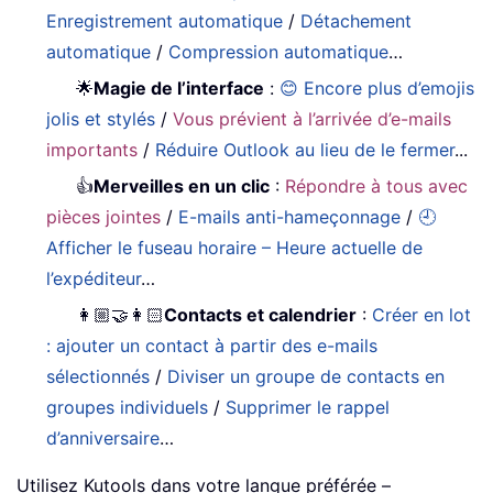
Enregistrement automatique
/
Détachement
automatique
/
Compression automatique
…
🌟
Magie de l’interface
:
😊 Encore plus d’emojis
jolis et stylés
/
Vous prévient à l’arrivée d’e-mails
importants
/
Réduire Outlook au lieu de le fermer
...
👍
Merveilles en un clic
:
Répondre à tous avec
pièces jointes
/
E-mails anti-hameçonnage
/
🕘
Afficher le fuseau horaire – Heure actuelle de
l’expéditeur
…
👩🏼‍🤝‍👩🏻
Contacts et calendrier
:
Créer en lot
: ajouter un contact à partir des e-mails
sélectionnés
/
Diviser un groupe de contacts en
groupes individuels
/
Supprimer le rappel
d’anniversaire
…
Utilisez Kutools dans votre langue préférée –