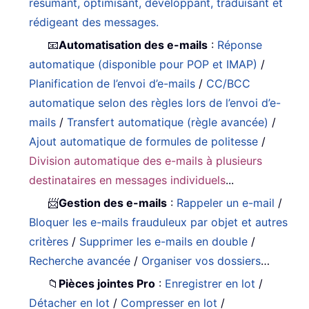
résumant, optimisant, développant, traduisant et
rédigeant des messages.
📧
Automatisation des e-mails
:
Réponse
automatique (disponible pour POP et IMAP)
/
Planification de l’envoi d’e-mails
/
CC/BCC
automatique selon des règles lors de l’envoi d’e-
mails
/
Transfert automatique (règle avancée)
/
Ajout automatique de formules de politesse
/
Division automatique des e-mails à plusieurs
destinataires en messages individuels
...
📨
Gestion des e-mails
:
Rappeler un e-mail
/
Bloquer les e-mails frauduleux par objet et autres
critères
/
Supprimer les e-mails en double
/
Recherche avancée
/
Organiser vos dossiers
…
📁
Pièces jointes Pro
:
Enregistrer en lot
/
Détacher en lot
/
Compresser en lot
/