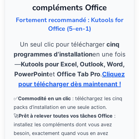
compléments Office
Fortement recommandé : Kutools for
Office (5-en-1)
Un seul clic pour télécharger
cinq
programmes d’installation
en une fois
—
Kutools pour Excel, Outlook, Word,
PowerPoint
et
Office Tab Pro
.
Cliquez
pour télécharger dès maintenant !
✅
Commodité en un clic
: téléchargez les cinq
packs d’installation en une seule action.
🚀
Prêt à relever toutes vos tâches Office
:
installez les compléments dont vous avez
besoin, exactement quand vous en avez