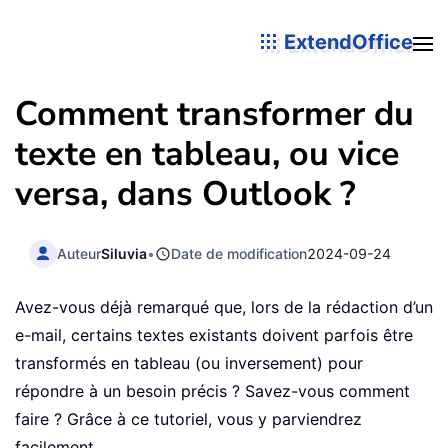
ExtendOffice
Comment transformer du
texte en tableau, ou vice
versa, dans Outlook ?
Auteur
Siluvia
•
Date de modification
2024-09-24
Avez-vous déjà remarqué que, lors de la rédaction d’un
e-mail, certains textes existants doivent parfois être
transformés en tableau (ou inversement) pour
répondre à un besoin précis ? Savez-vous comment
faire ? Grâce à ce tutoriel, vous y parviendrez
facilement.