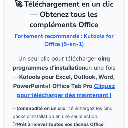
🚀 Téléchargement en un clic
— Obtenez tous les
compléments Office
Fortement recommandé : Kutools for
Office (5-en-1)
Un seul clic pour télécharger
cinq
programmes d’installation
en une fois
—
Kutools pour Excel, Outlook, Word,
PowerPoint
et
Office Tab Pro
.
Cliquez
pour télécharger dès maintenant !
✅
Commodité en un clic
: téléchargez les cinq
packs d’installation en une seule action.
🚀
Prêt à relever toutes vos tâches Office
: