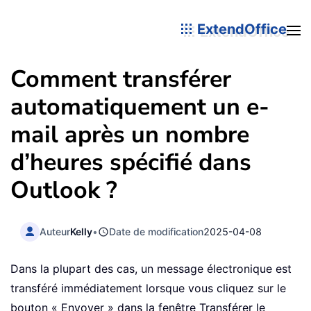
ExtendOffice
Comment transférer
automatiquement un e-
mail après un nombre
d’heures spécifié dans
Outlook ?
Auteur
Kelly
•
Date de modification
2025-04-08
Dans la plupart des cas, un message électronique est
transféré immédiatement lorsque vous cliquez sur le
bouton « Envoyer » dans la fenêtre Transférer le