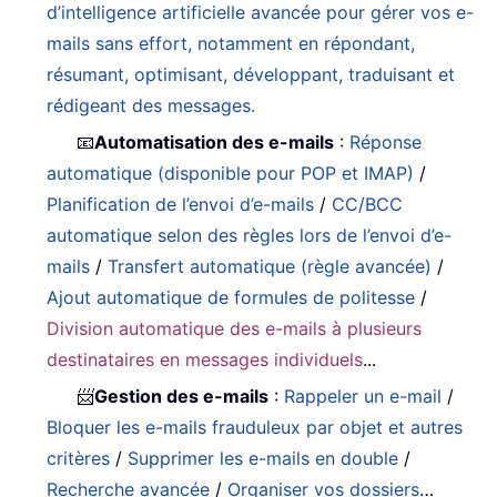
d’intelligence artificielle avancée pour gérer vos e-
mails sans effort, notamment en répondant,
résumant, optimisant, développant, traduisant et
rédigeant des messages.
📧
Automatisation des e-mails
:
Réponse
automatique (disponible pour POP et IMAP)
/
Planification de l’envoi d’e-mails
/
CC/BCC
automatique selon des règles lors de l’envoi d’e-
mails
/
Transfert automatique (règle avancée)
/
Ajout automatique de formules de politesse
/
Division automatique des e-mails à plusieurs
destinataires en messages individuels
...
📨
Gestion des e-mails
:
Rappeler un e-mail
/
Bloquer les e-mails frauduleux par objet et autres
critères
/
Supprimer les e-mails en double
/
Recherche avancée
/
Organiser vos dossiers
…