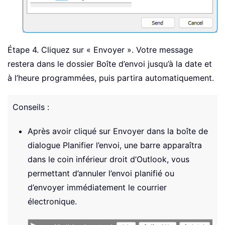
Étape 4. Cliquez sur « Envoyer ». Votre message
restera dans le dossier Boîte d’envoi jusqu’à la date et
à l’heure programmées, puis partira automatiquement.
Conseils :
Après avoir cliqué sur Envoyer dans la boîte de
dialogue Planifier l’envoi, une barre apparaîtra
dans le coin inférieur droit d’Outlook, vous
permettant d’annuler l’envoi planifié ou
d’envoyer immédiatement le courrier
électronique.