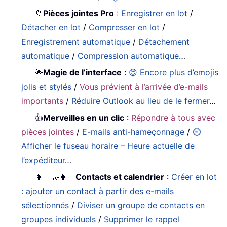
📁
Pièces jointes Pro
:
Enregistrer en lot
/
Détacher en lot
/
Compresser en lot
/
Enregistrement automatique
/
Détachement
automatique
/
Compression automatique
…
🌟
Magie de l’interface
:
😊 Encore plus d’emojis
jolis et stylés
/
Vous prévient à l’arrivée d’e-mails
importants
/
Réduire Outlook au lieu de le fermer
...
👍
Merveilles en un clic
:
Répondre à tous avec
pièces jointes
/
E-mails anti-hameçonnage
/
🕘
Afficher le fuseau horaire – Heure actuelle de
l’expéditeur
…
👩🏼‍🤝‍👩🏻
Contacts et calendrier
:
Créer en lot
: ajouter un contact à partir des e-mails
sélectionnés
/
Diviser un groupe de contacts en
groupes individuels
/
Supprimer le rappel