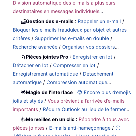
Division automatique des e-mails à plusieurs
destinataires en messages individuels
...
📨
Gestion des e-mails
:
Rappeler un e-mail
/
Bloquer les e-mails frauduleux par objet et autres
critères
/
Supprimer les e-mails en double
/
Recherche avancée
/
Organiser vos dossiers
…
📁
Pièces jointes Pro
:
Enregistrer en lot
/
Détacher en lot
/
Compresser en lot
/
Enregistrement automatique
/
Détachement
automatique
/
Compression automatique
…
🌟
Magie de l’interface
:
😊 Encore plus d’emojis
jolis et stylés
/
Vous prévient à l’arrivée d’e-mails
importants
/
Réduire Outlook au lieu de le fermer
...
👍
Merveilles en un clic
:
Répondre à tous avec
pièces jointes
/
E-mails anti-hameçonnage
/
🕘