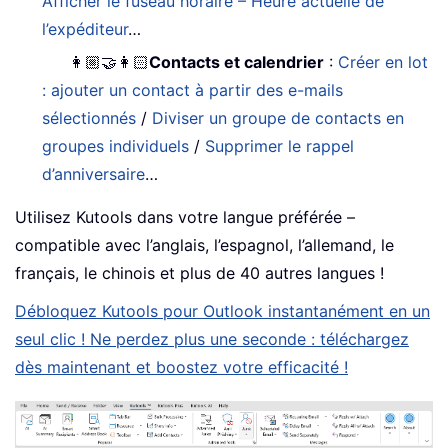
Afficher le fuseau horaire – Heure actuelle de
l’expéditeur
…
👩🏼‍🤝‍👩🏻
Contacts et calendrier
:
Créer en lot
: ajouter un contact à partir des e-mails
sélectionnés
/
Diviser un groupe de contacts en
groupes individuels
/
Supprimer le rappel
d’anniversaire
…
Utilisez Kutools dans votre langue préférée –
compatible avec l’anglais, l’espagnol, l’allemand, le
français, le chinois et plus de 40 autres langues !
Débloquez Kutools pour Outlook instantanément en un
seul clic ! Ne perdez plus une seconde : téléchargez
dès maintenant et boostez votre efficacité !