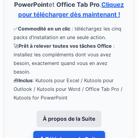
PowerPoint
et
Office Tab Pro
.
Cliquez
pour télécharger dès maintenant !
✅
Commodité en un clic
: téléchargez les cinq
packs d’installation en une seule action.
🚀
Prêt à relever toutes vos tâches Office
:
installez les compléments dont vous avez
besoin, exactement quand vous en avez
besoin.
🧰
Inclus
: Kutools pour Excel / Kutools pour
Outlook / Kutools pour Word / Office Tab Pro /
Kutools for PowerPoint
À propos de la Suite