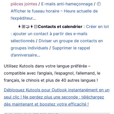
pièces jointes
/
E-mails anti-hameçonnage
/
🕘
Afficher le fuseau horaire – Heure actuelle de
l’expéditeur
…
👩🏼‍🤝‍👩🏻
Contacts et calendrier
:
Créer en lot
: ajouter un contact à partir des e-mails
sélectionnés
/
Diviser un groupe de contacts en
groupes individuels
/
Supprimer le rappel
d’anniversaire
…
Utilisez Kutools dans votre langue préférée –
compatible avec l’anglais, l’espagnol, l’allemand, le
français, le chinois et plus de 40 autres langues !
Débloquez Kutools pour Outlook instantanément en un
seul clic ! Ne perdez plus une seconde : téléchargez
dès maintenant et boostez votre efficacité !