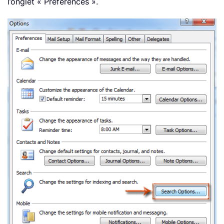
l’onglet « Préférences ».