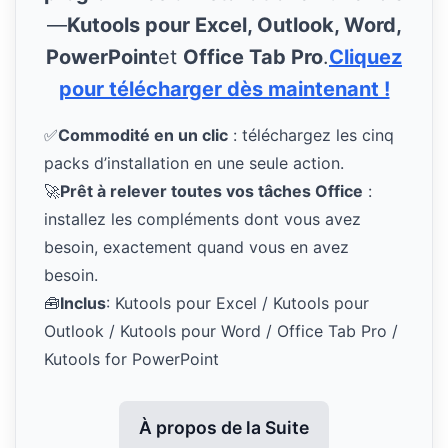
—
Kutools pour Excel, Outlook, Word,
PowerPoint
et
Office Tab Pro
.
Cliquez
pour télécharger dès maintenant !
✅
Commodité en un clic
: téléchargez les cinq
packs d’installation en une seule action.
🚀
Prêt à relever toutes vos tâches Office
:
installez les compléments dont vous avez
besoin, exactement quand vous en avez
besoin.
🧰
Inclus
: Kutools pour Excel / Kutools pour
Outlook / Kutools pour Word / Office Tab Pro /
Kutools for PowerPoint
À propos de la Suite