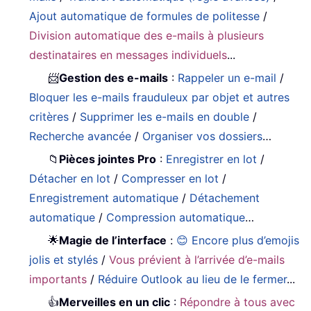
Ajout automatique de formules de politesse
/
Division automatique des e-mails à plusieurs
destinataires en messages individuels
...
📨
Gestion des e-mails
:
Rappeler un e-mail
/
Bloquer les e-mails frauduleux par objet et autres
critères
/
Supprimer les e-mails en double
/
Recherche avancée
/
Organiser vos dossiers
…
📁
Pièces jointes Pro
:
Enregistrer en lot
/
Détacher en lot
/
Compresser en lot
/
Enregistrement automatique
/
Détachement
automatique
/
Compression automatique
…
🌟
Magie de l’interface
:
😊 Encore plus d’emojis
jolis et stylés
/
Vous prévient à l’arrivée d’e-mails
importants
/
Réduire Outlook au lieu de le fermer
...
👍
Merveilles en un clic
:
Répondre à tous avec