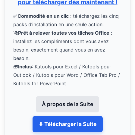
pour télécharger dès maintenant !
✅
Commodité en un clic
: téléchargez les cinq
packs d’installation en une seule action.
🚀
Prêt à relever toutes vos tâches Office
:
installez les compléments dont vous avez
besoin, exactement quand vous en avez
besoin.
🧰
Inclus
: Kutools pour Excel / Kutools pour
Outlook / Kutools pour Word / Office Tab Pro /
Kutools for PowerPoint
À propos de la Suite
⬇ Télécharger la Suite