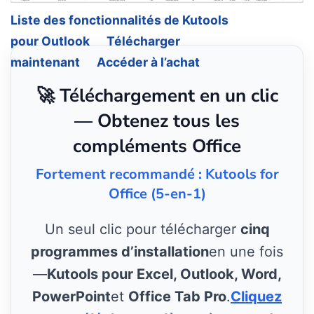
Liste des fonctionnalités de Kutools
pour Outlook
Télécharger
maintenant
Accéder à l’achat
🚀 Téléchargement en un clic
— Obtenez tous les
compléments Office
Fortement recommandé : Kutools for
Office (5-en-1)
Un seul clic pour télécharger
cinq
programmes d’installation
en une fois
—
Kutools pour Excel, Outlook, Word,
PowerPoint
et
Office Tab Pro
.
Cliquez