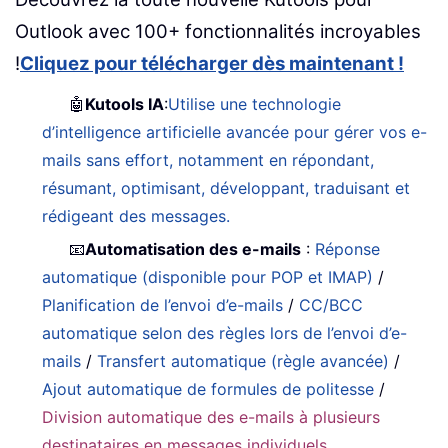
Outlook avec 100+ fonctionnalités incroyables
!
Cliquez pour télécharger dès maintenant !
🤖
Kutools IA
:
Utilise une technologie
d’intelligence artificielle avancée pour gérer vos e-
mails sans effort, notamment en répondant,
résumant, optimisant, développant, traduisant et
rédigeant des messages.
📧
Automatisation des e-mails
:
Réponse
automatique (disponible pour POP et IMAP)
/
Planification de l’envoi d’e-mails
/
CC/BCC
automatique selon des règles lors de l’envoi d’e-
mails
/
Transfert automatique (règle avancée)
/
Ajout automatique de formules de politesse
/
Division automatique des e-mails à plusieurs
destinataires en messages individuels
...