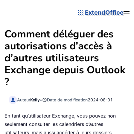
ExtendOffice
Comment déléguer des
autorisations d’accès à
d’autres utilisateurs
Exchange depuis Outlook
?
Auteur
Kelly
•
Date de modification
2024-08-01
En tant qu’utilisateur Exchange, vous pouvez non
seulement consulter les calendriers d’autres
utilisateurs, mais aussi accéder à leurs dossiers.