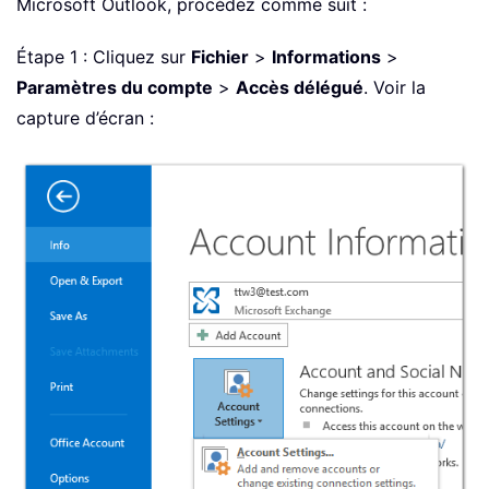
Microsoft Outlook, procédez comme suit :
Étape 1 : Cliquez sur
Fichier
>
Informations
>
Paramètres du compte
>
Accès délégué
. Voir la
capture d’écran :